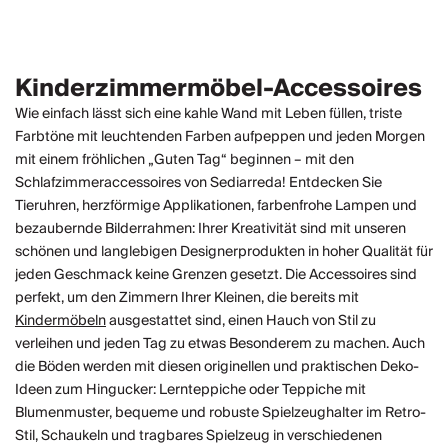
Kinderzimmermöbel-Accessoires
Wie einfach lässt sich eine kahle Wand mit Leben füllen, triste
Farbtöne mit leuchtenden Farben aufpeppen und jeden Morgen
mit einem fröhlichen „Guten Tag“ beginnen – mit den
Schlafzimmeraccessoires von Sediarreda! Entdecken Sie
Tieruhren, herzförmige Applikationen, farbenfrohe Lampen und
bezaubernde Bilderrahmen: Ihrer Kreativität sind mit unseren
schönen und langlebigen Designerprodukten in hoher Qualität für
jeden Geschmack keine Grenzen gesetzt. Die Accessoires sind
perfekt, um den Zimmern Ihrer Kleinen, die bereits mit
Kindermöbeln
ausgestattet sind, einen Hauch von Stil zu
verleihen und jeden Tag zu etwas Besonderem zu machen. Auch
die Böden werden mit diesen originellen und praktischen Deko-
Ideen zum Hingucker: Lernteppiche oder Teppiche mit
Blumenmuster, bequeme und robuste Spielzeughalter im Retro-
Stil, Schaukeln und tragbares Spielzeug in verschiedenen