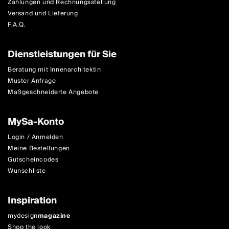
Zahlungen und Rechnungsstellung
Versand und Lieferung
F.A.Q.
Dienstleistungen für Sie
Beratung mit Innenarchitektin
Muster Anfrage
Maßgeschneiderte Angebote
MySa-Konto
Login / Anmelden
Meine Bestellungen
Gutscheincodes
Wunschliste
Inspiration
mydesign
magazine
Shop the look