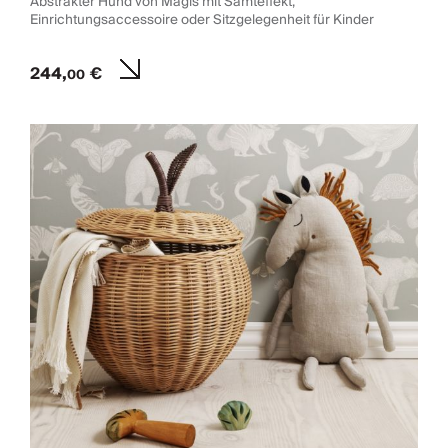
Abstrakter Hund von Magis mit Samteffekt,
Einrichtungsaccessoire oder Sitzgelegenheit für Kinder
244,
€
00