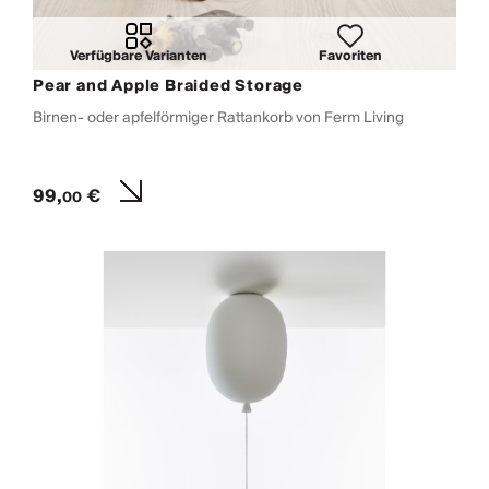
Verfügbare Varianten
Favoriten
Pear and Apple Braided Storage
Birnen- oder apfelförmiger Rattankorb von Ferm Living
99,
€
00