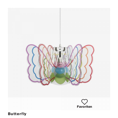
Favoriten
Butterfly