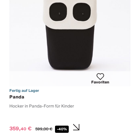
Favoriten
Fertig auf Lager
Panda
Hocker in Panda-Form für Kinder
359,
€
40
599,
00
€
-40%