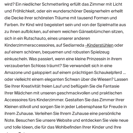
wird? Ein niedlicher Schmetterling erfüllt das Zimmer mit Licht
und Fröhlichkeit, oder ein wunderschöner Designerhelm erhellt
die Decke ihrer schönsten Träume mit tausend Formen und
Farben. Ihr Kind wird begeistert sein und von der Spielmatte aus
zu ihnen aufblicken, auf einem weichen Gänseblümchen sitzen,
sich in ein Rutschauto, eines unserer anderen
Kinderzimmeraccessoires, auf Sediarreda
-Kinderstühlen
oder
auf einem schönen, bequemen und robusten Spielzeug
einkuscheln. Was passiert, wenn eine kleine Prinzessin in ihrem
verzauberten Schloss träumt? Sie verwandelt sich in eine
Amazone und galoppiert auf einem prächtigen Schaukelpferd …
oder vielleicht einem eleganten Schwan über die Wiesen? Lassen
Sie Ihrer Kreativität freien Lauf und beflügeln Sie die Fantasie
Ihrer Mädchen mit unseren geschmackvollen und praktischen
Accessoires fürs Kinderzimmer. Gestalten Sie das Zimmer Ihrer
Kleinen stilvoll und sorgen Sie in jeder Lebensphase für Freude in
ihrem Zuhause. Verleihen Sie Ihrem Zuhause eine persönliche
Note. Besuchen Sie unsere Website und entdecken Sie viele neue
und tolle Ideen, die für das Wohlbefinden Ihrer Kinder und Ihre