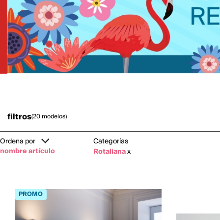
filtros
(20 modelos)
Ordena por
Categorías
nombre artículo
Rotaliana
x