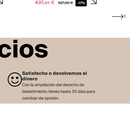
437,
€
40
527,
00
€
-17%
1
cios
Satisfecho o devolvemos el
dinero
Con la ampliación del derecho de
desistimiento tienes hasta 30 días para
cambiar de opinión.