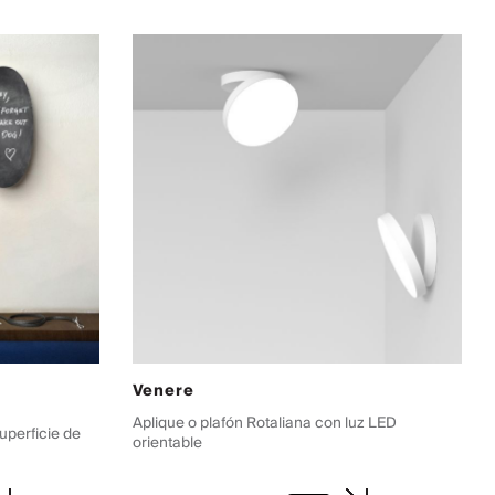
Venere
Aplique o plafón Rotaliana con luz LED
uperficie de
orientable