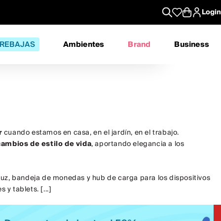
Login
REBAJAS
Ambientes
Brand
Business
r
cuando estamos en casa, en el jardín, en el trabajo.
cambios de estilo de vida
, aportando elegancia a los
luz, bandeja de monedas y hub de carga para los dispositivos
y tablets. [...]