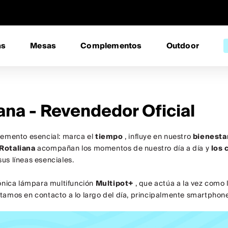
as
Mesas
Complementos
Outdoor
ana - Revendedor Oficial
lemento esencial: marca el
tiempo
, influye en nuestro
bienesta
Rotaliana
acompañan los momentos de nuestro día a día y
los 
us líneas esenciales.
cónica lámpara multifunción
Multipot+
, que actúa a la vez como 
tamos en contacto a lo largo del día, principalmente smartphones 