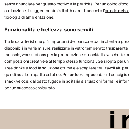
senza rinunciare per questo motivo alla praticità. Per un colpo d'oc
ordinazione, il suggerimento è di abbinare i banconi all'
arredo dehor
tipologia di ambientazione.
Funzionalità e bellezza sono serviti
Tra le caratteristiche più importanti del bancone bar in offerta a pre
disponibili in varie misure, realizzate in
vetro temperato
trasparente 
mensole
,
work stations
per la preparazione di cocktails,
vaschette pe
composizioni creative e al tempo stesso funzionali. Se si opta per u
aree drinks e food la soluzione ottimale è scegliere tra i
tavoli alti per
quindi ad alto impatto estetico. Per un look impeccabile, il consigli
snack veloce, dal pasto fugace in solitaria a situazioni formali e i
per un successo assicurato.
i