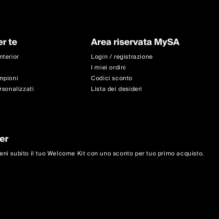
er te
Area riservata MySA
nterior
Login / registrazione
I miei ordini
mpioni
Codici sconto
rsonalizzati
Lista dei desideri
er
ttieni subito il tuo Welcome Kit con uno sconto per tuo primo acquisto.