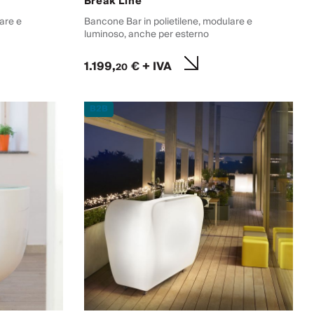
Break Line
are e
Bancone Bar in polietilene, modulare e
luminoso, anche per esterno
1.199,
€ + IVA
20