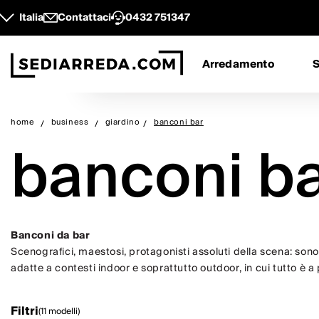
Italia
Contattaci
0432 751347
Arredamento
S
home
business
giardino
banconi bar
banconi b
Banconi da bar
Scenografici, maestosi, protagonisti assoluti della scena: sono i
adatte a contesti indoor e soprattutto outdoor, in cui tutto è a p
Filtri
(11 modelli)