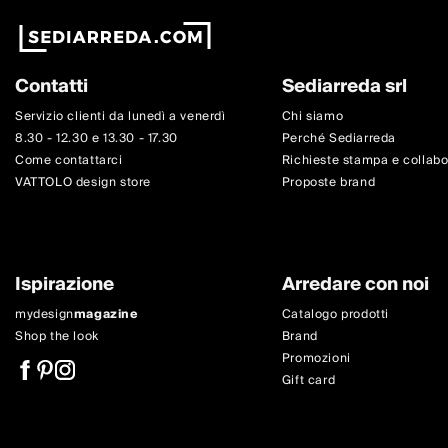
Contatti
Sediarreda srl
Servizio clienti da lunedì a venerdì
Chi siamo
8.30 - 12.30 e 13.30 - 17.30
Perché Sediarreda
Come contattarci
Richieste stampa e collab
VATTOLO design store
Proposte brand
Ispirazione
Arredare con noi
mydesign
magazine
Catalogo prodotti
Shop the look
Brand
Promozioni
Gift card