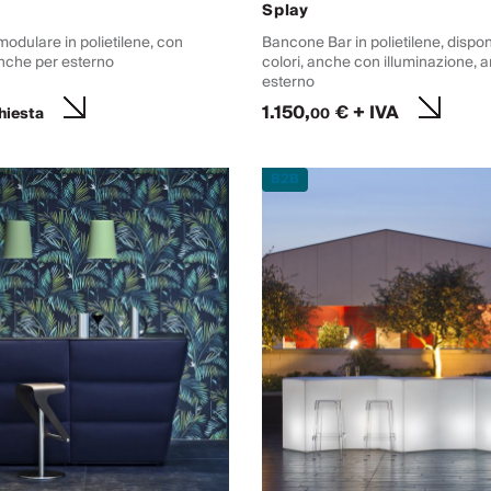
Splay
odulare in polietilene, con
Bancone Bar in polietilene, disponb
anche per esterno
colori, anche con illuminazione, 
esterno
1.150,
€ + IVA
hiesta
00