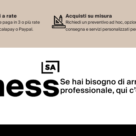
 a rate
Acquisti su misura
e paga in 3 o più rate
Richiedi un preventivo ad hoc, opzion
calapay o Paypal.
consegna e servizi personalizzati per
Se hai bisogno di arr
professionale, qui c