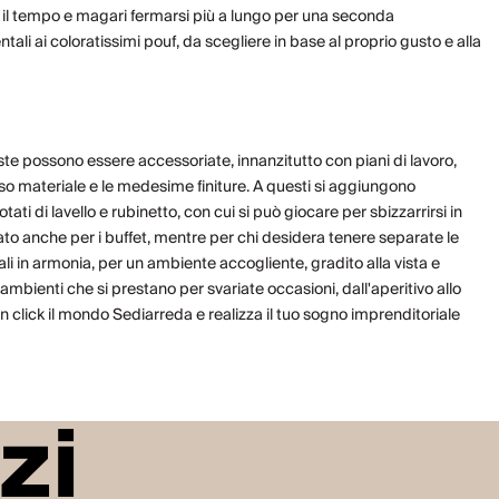
e il tempo e magari fermarsi più a lungo per una seconda
tali ai coloratissimi pouf, da scegliere in base al proprio gusto e alla
oposte possono essere accessoriate, innanzitutto con
piani di lavoro
,
so materiale e le medesime finiture. A questi si aggiungono
tati di lavello e rubinetto, con cui si può giocare per sbizzarrirsi in
ato anche per i buffet, mentre per chi desidera tenere separate le
i in armonia, per un ambiente accogliente, gradito alla vista e
 ambienti che si prestano per svariate occasioni, dall'aperitivo allo
 click il mondo Sediarreda e realizza il tuo sogno imprenditoriale
zi