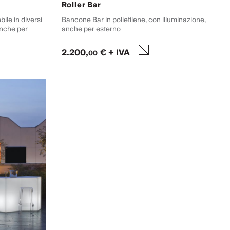
Roller Bar
ile in diversi
Bancone Bar in polietilene, con illuminazione,
anche per
anche per esterno
2.200,
€ + IVA
00