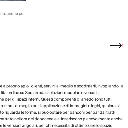
ene, anche per
1
proprio agio i clienti, servirli al meglio e soddisfarli, invogliandoli a
ndita on line su Sediarreda:
soluzioni modulari
e versatili,
 per gli spazi interni. Questi componenti di arredo sono tutti
restarsi al meglio per l'applicazione di immagini e loghi, qualora si
to riguarda le forme, si può optare per banconi per bar dai tratti
oprattutto nell'ora del dopocena e si inseriscono piacevolmente anche
 le versioni angolari, per chi necessita di ottimizzare lo spazio