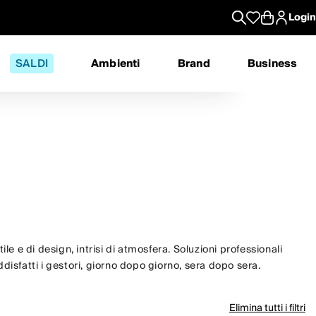
Login
SALDI
Ambienti
Brand
Business
le e di design, intrisi di atmosfera. Soluzioni professionali
oddisfatti i gestori, giorno dopo giorno, sera dopo sera.
Elimina tutti i filtri