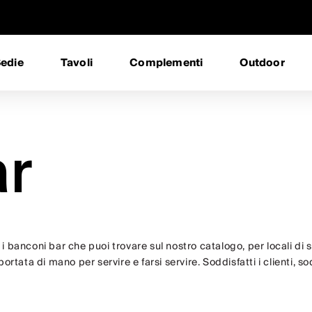
edie
Tavoli
Complementi
Outdoor
ar
 banconi bar che puoi trovare sul nostro catalogo, per locali di sti
ortata di mano per servire e farsi servire. Soddisfatti i clienti, s