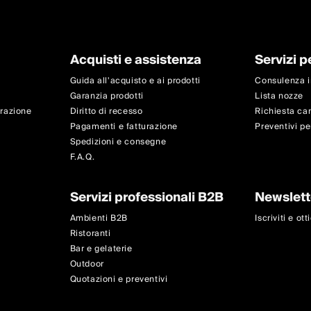
Acquisti e assistenza
Servizi p
Guida all'acquisto e ai prodotti
Consulenza i
Garanzia prodotti
Lista nozze
orazione
Diritto di recesso
Richiesta ca
Pagamenti e fatturazione
Preventivi pe
Spedizioni e consegne
F.A.Q.
Servizi professionali B2B
Newslett
Ambienti B2B
Iscriviti e o
Ristoranti
Bar e gelaterie
Outdoor
Quotazioni e preventivi