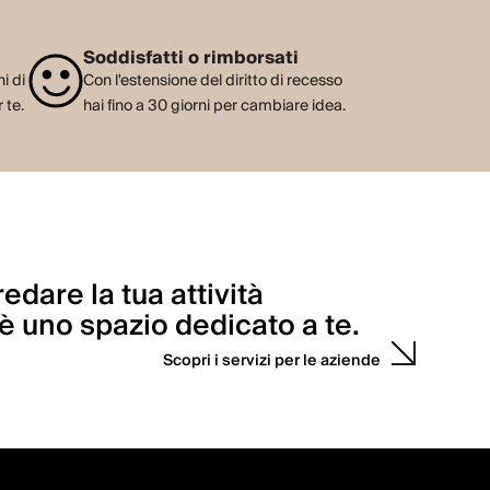
Soddisfatti o rimborsati
i di
Con l'estensione del diritto di recesso
 te.
hai fino a 30 giorni per cambiare idea.
edare la tua attività
’è uno spazio dedicato a te.
Scopri i servizi per le aziende