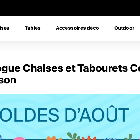
ises
Tables
Accessoires déco
Outdoor
ogue Chaises et Tabourets C
ison