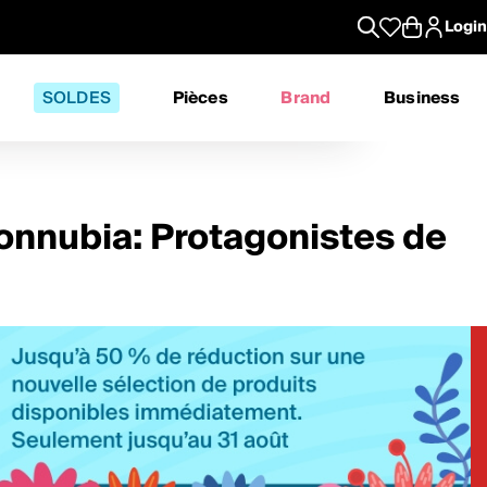
Login
SOLDES
Pièces
Brand
Business
onnubia: Protagonistes de