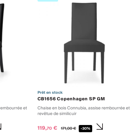
Prêt en stock
CB1656 Copenhagen SP GM
 rembourrée et
Chaise en bois Connubia, assise rembourrée et
revêtue de similicuir
119,
€
70
171,
00
€
-30%