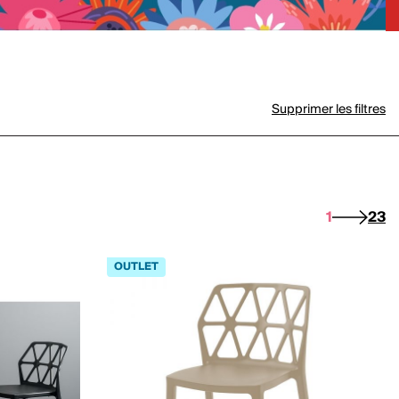
Supprimer les filtres
1
2
3