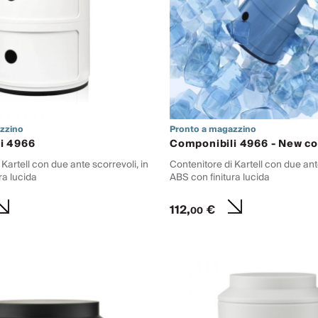
zzino
Pronto a magazzino
i 4966
Componibili 4966 - New co
Kartell con due ante scorrevoli, in
Contenitore di Kartell con due ante
ra lucida
ABS con finitura lucida
112,
€
00