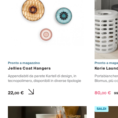
Pronto a magazzino
Pronto a maga
Jellies Coat Hangers
Korie Laun
Appendiabiti da parete Kartell di design, in
Portabiancheri
tecnopolimero, disponibili in diverse tipologie
Blomus, più col
22,
€
80,
€
00
00
99