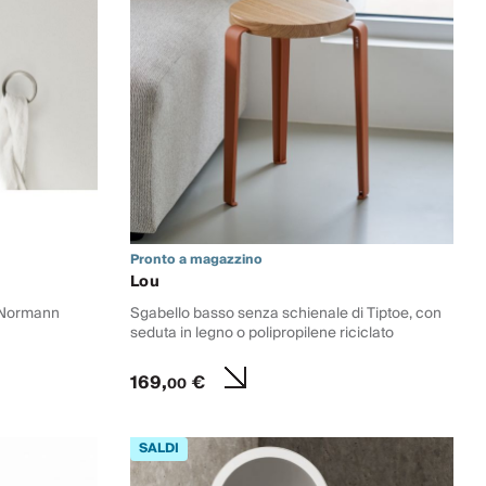
Pronto a magazzino
Lou
i Normann
Sgabello basso senza schienale di Tiptoe, con
seduta in legno o polipropilene riciclato
169,
€
00