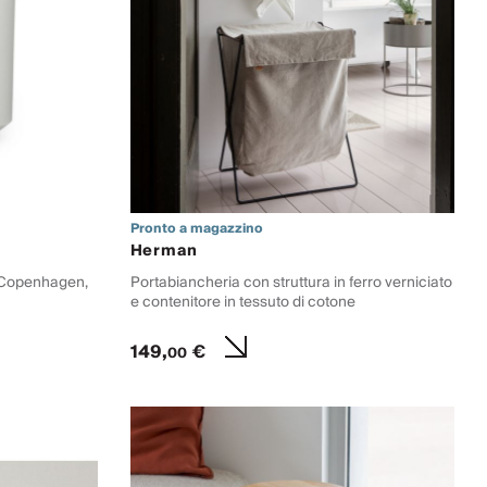
Pronto a magazzino
Herman
n Copenhagen,
Portabiancheria con struttura in ferro verniciato
e contenitore in tessuto di cotone
149,
€
00