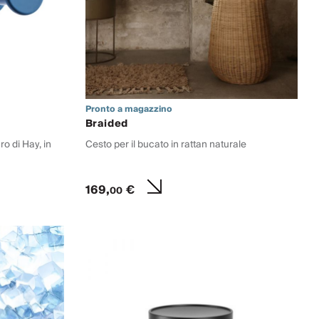
Pronto a magazzino
Braided
o di Hay, in
Cesto per il bucato in rattan naturale
169,
€
00