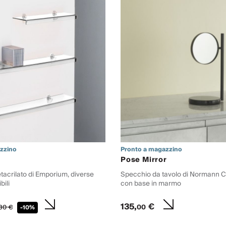
zzino
Pronto a magazzino
Pose Mirror
tacrilato di Emporium, diverse
Specchio da tavolo di Normann
bili
con base in marmo
135,
€
00
30
€
-10%