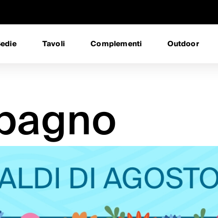
edie
Tavoli
Complementi
Outdoor
 bagno