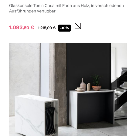
Glaskonsole Tonin Casa mit Fach aus Holz, in verschiedenen
Ausführungen verfügbar
1.093,
€
50
1.215,
00
€
-10%