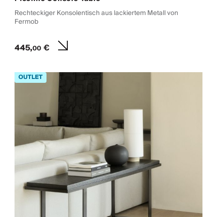
Rechteckiger Konsolentisch aus lackiertem Metall von
Fermob
445,
€
00