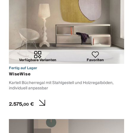
Verfügbare Varianten
Favoriten
Fertig auf Lager
WiseWise
Kartell Bücherregal mit Stahlgestell und Holzregalböden,
individuell anpassbar
2.575,
€
00