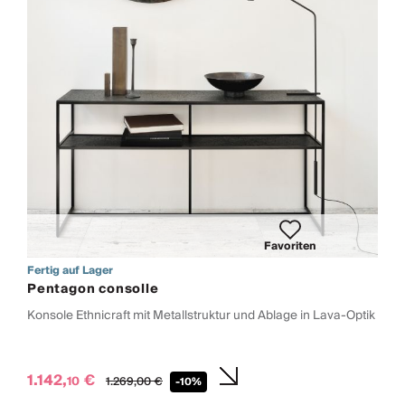
Favoriten
Fertig auf Lager
Pentagon consolle
Konsole Ethnicraft mit Metallstruktur und Ablage in Lava-Optik
1.142,
€
10
1.269,
00
€
-10%