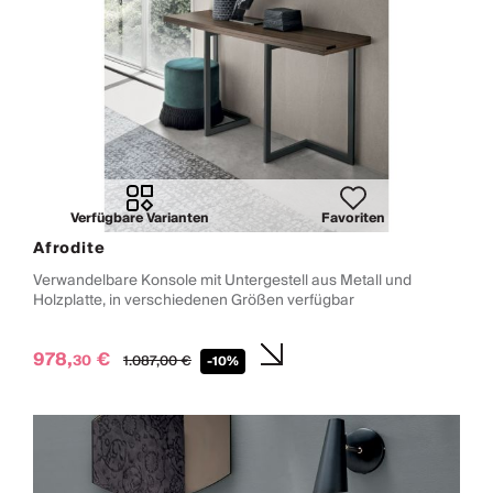
Verfügbare Varianten
Favoriten
Afrodite
Verwandelbare Konsole mit Untergestell aus Metall und
Holzplatte, in verschiedenen Größen verfügbar
978,
€
30
1.087,
00
€
-10%