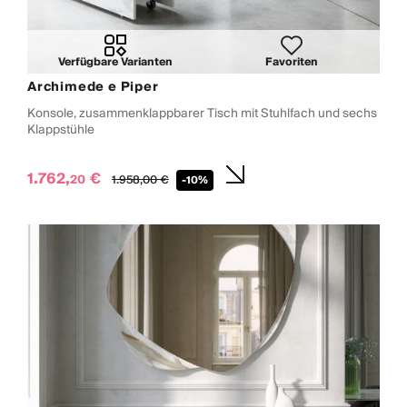
Verfügbare Varianten
Favoriten
Archimede e Piper
Konsole, zusammenklappbarer Tisch mit Stuhlfach und sechs
Klappstühle
1.762,
€
20
1.958,
00
€
-10%