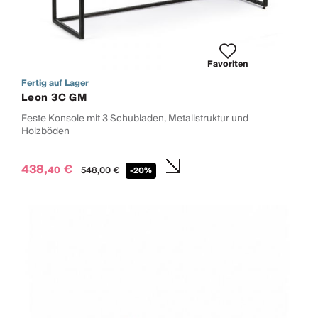
Favoriten
Fertig auf Lager
Leon 3C GM
Feste Konsole mit 3 Schubladen, Metallstruktur und
Holzböden
438,
€
40
548,
00
€
-20%