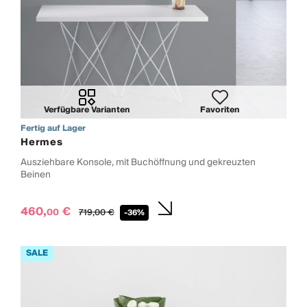
Verfügbare Varianten
Favoriten
Fertig auf Lager
Hermes
Ausziehbare Konsole, mit Buchöffnung und gekreuzten
Beinen
460,
€
00
719,
00
€
-36%