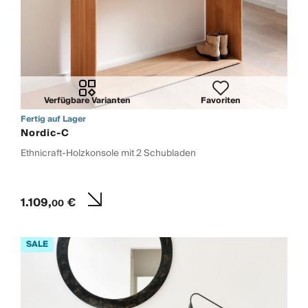
Verfügbare Varianten
Favoriten
Fertig auf Lager
Nordic-C
Ethnicraft-Holzkonsole mit 2 Schubladen
1.109,
€
00