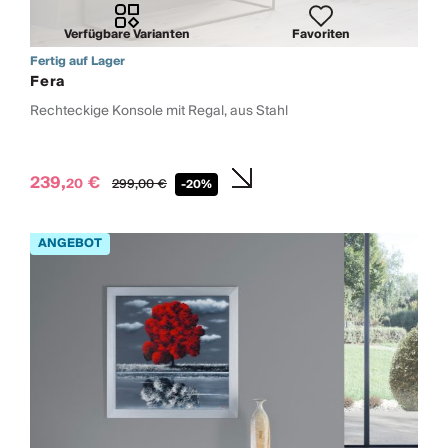
Verfügbare Varianten
Favoriten
Fertig auf Lager
Fera
Rechteckige Konsole mit Regal, aus Stahl
239,
€
20
299,
00
€
-20%