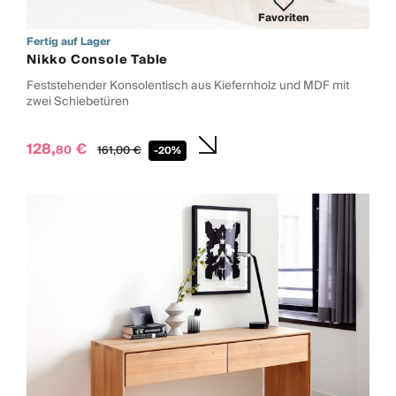
Favoriten
Fertig auf Lager
Nikko Console Table
Feststehender Konsolentisch aus Kiefernholz und MDF mit
zwei Schiebetüren
128,
€
80
161,
00
€
-20%