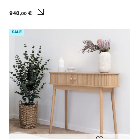
948,
€
00