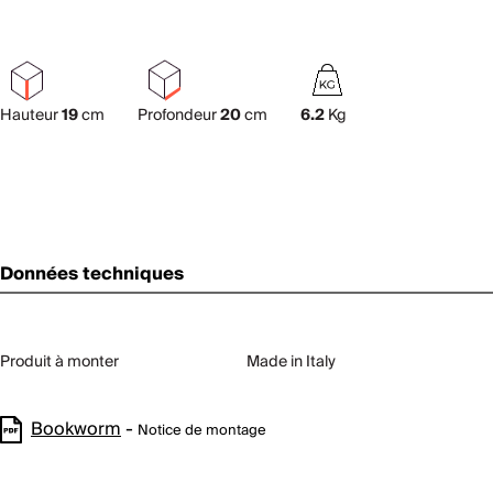
Hauteur
19
cm
Profondeur
20
cm
6.2
Kg
Données techniques
Produit à monter
Made in Italy
Bookworm
-
Notice de montage