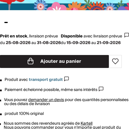
Prêt en stock
,
livraison prévue
Disponible
avec
livraison prévue
du
25-08-2026
au
31-08-2026
du
15-09-2026
au
21-09-2026
Ajouter au panier
Produit avec
transport gratuit
Paiement échelonné possible, même sans intérêts
Vous pouvez
demander un devis
pour des quantités personnalisées
ou des délais de livraison
produit 100% original
Nous sommes des revendeurs agréés de
Kartell
Nous pouvons commander pour vous n’importe quel produit du