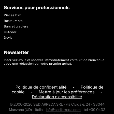
Services pour professionnels
Pièces B2B
Restaurants
Bars et glaciers
Outdoor
Devis
Newsletter
Inscrivez-vous et recevez immédiatement votre kit de bienvenue
avec une réduction sur votre premier achat.
Politique de confidentialité
-
Politique de
cookie
-
Mettre à jour les préférences
-
Déclaration d'accessibilité
© 2000-2026 SEDIARREDA SRL - via Cividale, 24 - 33044
Manzano (UD) - Italia -
info@sediarreda.com
- tel +39 0432