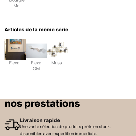
Bourgie
Mat
Articles de la même série
Flexa
Flexa
Musa
GM
nos prestations
Livraison rapide
Une vaste sélection de produits prêts en stock,
disponibles avec expédition immédiate.