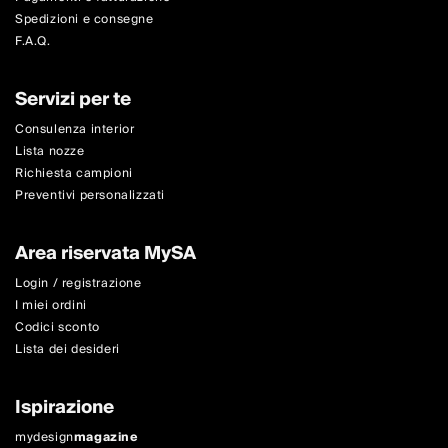
Spedizioni e consegne
F.A.Q.
Servizi per te
Consulenza interior
Lista nozze
Richiesta campioni
Preventivi personalizzati
Area riservata MySA
Login / registrazione
I miei ordini
Codici sconto
Lista dei desideri
Ispirazione
mydesign
magazine