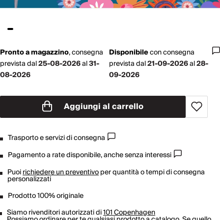
Pronto a magazzino
,
consegna
Disponibile
con
consegna
prevista dal
25-08-2026
al
31-
prevista dal
21-09-2026
al
28-
08-2026
09-2026
Aggiungi al carrello
Trasporto e servizi di consegna
Pagamento a rate disponibile, anche senza interessi
Puoi
richiedere un preventivo
per quantità o tempi di consegna
personalizzati
Prodotto 100% originale
Siamo rivenditori autorizzati di
101 Copenhagen
Possiamo ordinare per te qualsiasi prodotto a catalogo. Se quello