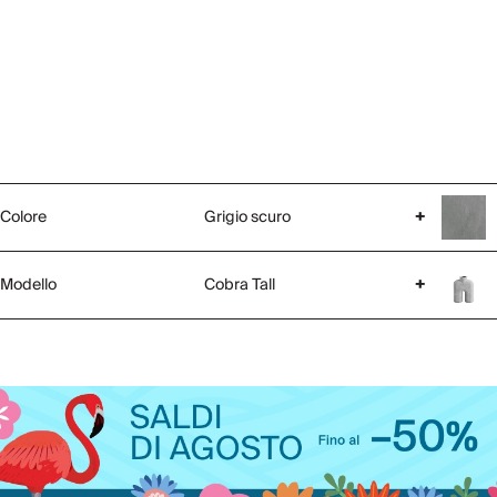
Colore
Grigio scuro
+
Modello
Cobra Tall
+