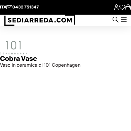
ITA
0432 751347
Cobra Vase
Vaso in ceramica di 101 Copenhagen