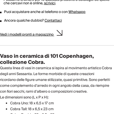
che cercavi non è online,
scrivici
.
Puoi acquistare anche al telefono o con
Whatsapp
Ancora qualche dubbio?
Contattaci
Vedi i modelli pronti a magazzino
Vaso in ceramica di 101 Copenhagen,
collezione Cobra.
Questa linea di vasi in ceramica si ispira al movimento artistico Cobra
degli anni Sessanta. Le forme morbide di queste creazioni
ricordano delle figure umane stilizzate, quasi primitive. Sono perfetti
come complemento d'arredo in ogni angolo della casa, da riempire
con fiori secchi, rami d'albero o composizioni creative.
Le dimensioni sono (L x P x H):
Cobra Uno: 18 x 6,5 x 17 cm
Cobra Tall: 18 x 6,5 x 23 cm