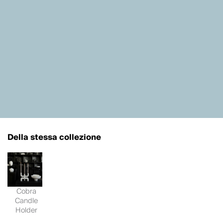
Della stessa collezione
Cobra
Candle
Holder