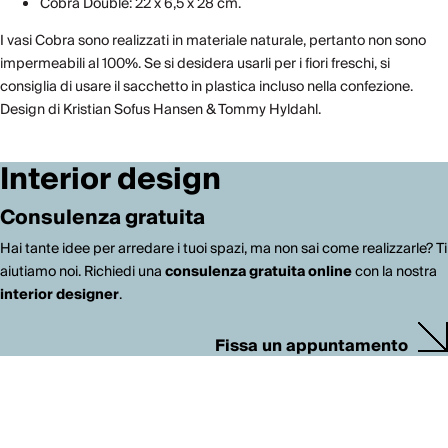
Cobra Double: 22 x 6,5 x 28 cm.
I vasi Cobra sono realizzati in materiale naturale, pertanto non sono
impermeabili al 100%. Se si desidera usarli per i fiori freschi, si
consiglia di usare il sacchetto in plastica incluso nella confezione.
Design di Kristian Sofus Hansen & Tommy Hyldahl.
Interior design
Consulenza gratuita
Hai tante idee per arredare i tuoi spazi, ma non sai come realizzarle? Ti
aiutiamo noi. Richiedi una
consulenza gratuita online
con la nostra
interior designer
.
Fissa un appuntamento