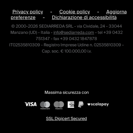
Privacy policy
-
Cookie policy
-
Aggiorna
preferenze
-
Dichiarazione di accessibilità
© 2000-2026 SEDIARREDA SRL - via Cividale, 24 - 33044
Manzano (UD) - Italia -
info@sediarreda.com
- tel +39 0432
751347 - fax +39 0432 1847878
IT02535810309 - Registro Imprese Udine n. 02535810309 -
Cap. soc. € 100.000,00 i.v.
Massima sicurezza con
SSL Digicert Secured