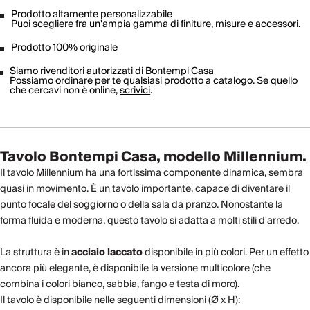
Prodotto altamente personalizzabile
Puoi scegliere fra un'ampia gamma di finiture, misure e accessori.
Prodotto 100% originale
Siamo rivenditori autorizzati di
Bontempi Casa
Possiamo ordinare per te qualsiasi prodotto a catalogo. Se quello
che cercavi non è online,
scrivici
.
Tavolo Bontempi Casa, modello Millennium.
Il tavolo Millennium ha una fortissima componente dinamica, sembra
quasi in movimento. È un tavolo importante, capace di diventare il
punto focale del soggiorno o della sala da pranzo. Nonostante la
forma fluida e moderna, questo tavolo si adatta a molti stili d'arredo.
La struttura è in
acciaio laccato
disponibile in più colori. Per un effetto
ancora più elegante, è disponibile la versione multicolore (che
combina i colori bianco, sabbia, fango e testa di moro).
Il tavolo è disponibile nelle seguenti dimensioni (Ø x H):