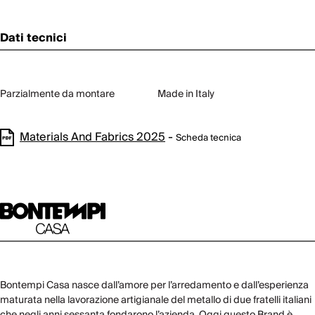
Dati tecnici
Parzialmente da montare
Made in Italy
Materials And Fabrics 2025
-
Scheda tecnica
Bontempi Casa nasce dall’amore per l’arredamento e dall’esperienza
maturata nella lavorazione artigianale del metallo di due fratelli italiani
che negli anni sessanta fondarono l’azienda. Oggi questo Brand è