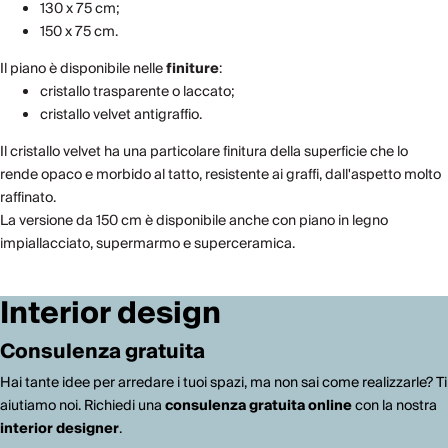
130 x 75 cm;
150 x 75 cm.
Il piano è disponibile nelle
finiture
:
cristallo trasparente o laccato;
cristallo velvet antigraffio.
Il cristallo velvet ha una particolare finitura della superficie che lo
rende opaco e morbido al tatto, resistente ai graffi, dall'aspetto molto
raffinato.
La versione da 150 cm è disponibile anche con piano in legno
impiallacciato, supermarmo e superceramica.
Interior design
Consulenza gratuita
Hai tante idee per arredare i tuoi spazi, ma non sai come realizzarle? Ti
aiutiamo noi. Richiedi una
consulenza gratuita online
con la nostra
interior designer
.