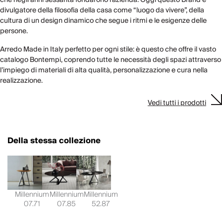
divulgatore della filosofia della casa come “luogo da vivere”, della
cultura di un design dinamico che segue i ritmi e le esigenze delle
persone.
Arredo Made in Italy perfetto per ogni stile: è questo che offre il vasto
catalogo Bontempi, coprendo tutte le necessità degli spazi attraverso
l’impiego di materiali di alta qualità, personalizzazione e cura nella
realizzazione.
Vedi tutti i prodotti
Della stessa collezione
Millennium
Millennium
Millennium
07.71
07.85
52.87