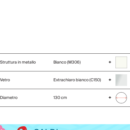
Struttura in metallo
Bianco (M306)
+
Vetro
Extrachiaro bianco (C150)
+
Diametro
130 cm
+