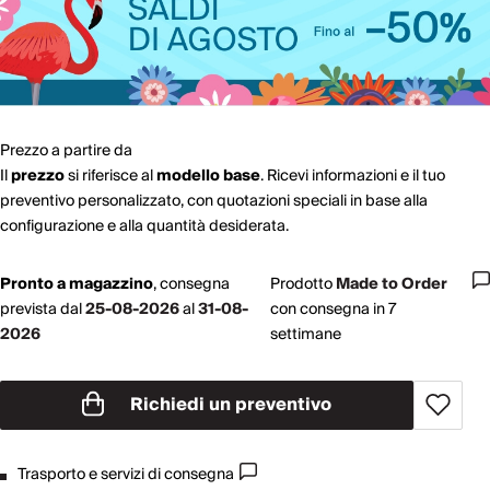
Prezzo a partire da
Il
prezzo
si riferisce al
modello base
. Ricevi informazioni e il tuo
preventivo personalizzato, con quotazioni speciali in base alla
configurazione e alla quantità desiderata.
Pronto a magazzino
,
consegna
Prodotto
Made to Order
prevista dal
25-08-2026
al
31-08-
con consegna in 7
2026
settimane
Richiedi un preventivo
Trasporto e servizi di consegna