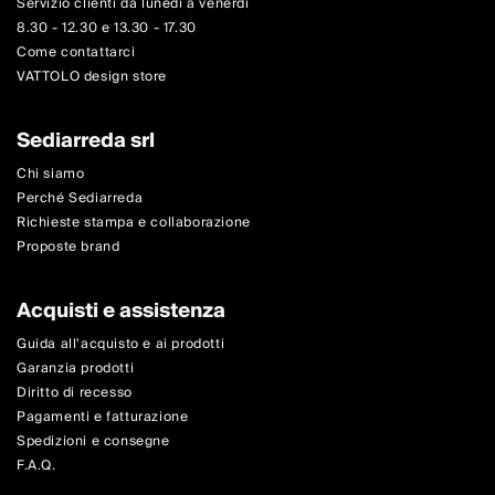
Servizio clienti da lunedì a venerdì
8.30 - 12.30 e 13.30 - 17.30
Come contattarci
VATTOLO design store
Sediarreda srl
Chi siamo
Perché Sediarreda
Richieste stampa e collaborazione
Proposte brand
Acquisti e assistenza
Guida all'acquisto e ai prodotti
Garanzia prodotti
Diritto di recesso
Pagamenti e fatturazione
Spedizioni e consegne
F.A.Q.