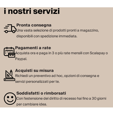
i nostri servizi
Pronta consegna
Una vasta selezione di prodotti pronti a magazzino,
disponibili con spedizione immediata.
Pagamenti a rate
Acquista ora e paga in 3 o più rate mensili con Scalapay o
Paypal.
Acquisti su misura
Richiedi un preventivo ad hoc, opzioni di consegna e
servizi personalizzati per te.
Soddisfatti o rimborsati
Con l'estensione del diritto di recesso hai fino a 30 giorni
per cambiare idea.