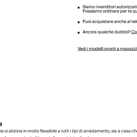
Siamo rivenditori autorizzati
Possiamo ordinare per te qua
Puoi acquistare anche al te
Ancora qualche dubbio?
Co
Vedi i modelli pronti a magazz
a
 si abbina in modo flessibile a tutti i tipi di arredamento, sia a casa che