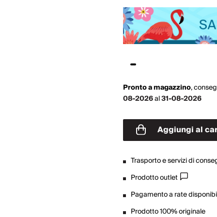
Pronto a magazzino
,
conseg
08-2026
al
31-08-2026
Aggiungi al car
Trasporto e servizi di cons
Prodotto outlet
Pagamento a rate disponibil
Prodotto 100% originale