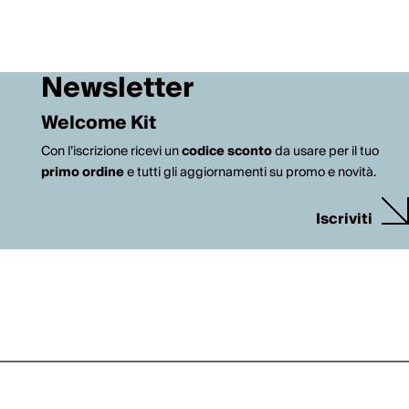
Newsletter
Welcome Kit
Con l’iscrizione ricevi un
codice sconto
da usare per il tuo
primo ordine
e tutti gli aggiornamenti su promo e novità.
Iscriviti