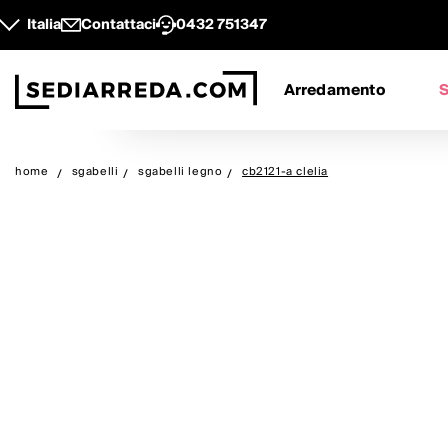
Italia
Contattaci
0432 751347
Arredamento
S
home
sgabelli
sgabelli legno
cb2121-a clelia