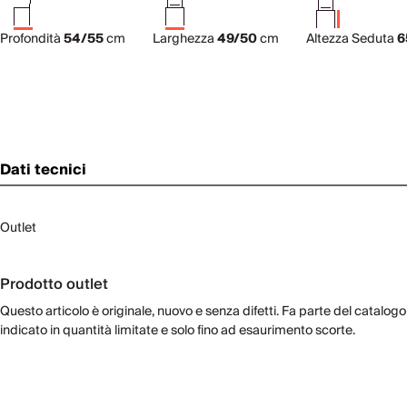
Profondità
54/55
cm
Larghezza
49/50
cm
Altezza Seduta
6
Dati tecnici
Outlet
Prodotto outlet
Questo articolo è originale, nuovo e senza difetti. Fa parte del catalogo
indicato in quantità limitate e solo fino ad esaurimento scorte.