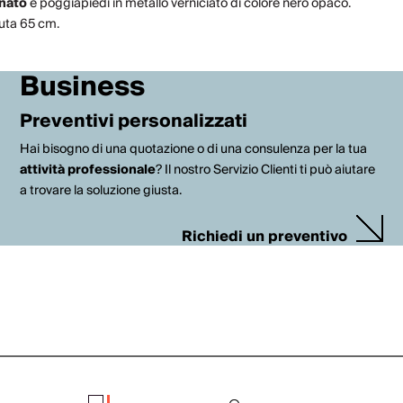
inato
e poggiapiedi in metallo verniciato di colore nero opaco.
duta 65 cm.
Business
Preventivi personalizzati
Hai bisogno di una quotazione o di una consulenza per la tua
attività professionale
? Il nostro Servizio Clienti ti può aiutare
a trovare la soluzione giusta.
Richiedi un preventivo