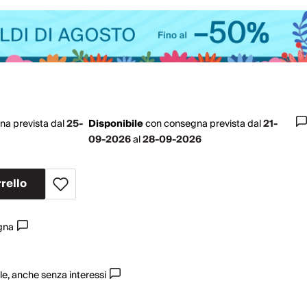
na prevista dal
25-
Disponibile
con
consegna prevista dal
21-
09-2026
al
28-09-2026
rello
egna
e, anche senza interessi