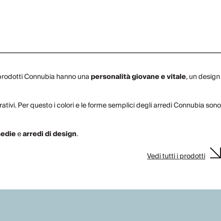
I prodotti Connubia hanno una
personalità giovane e vitale
, un design
orativi. Per questo i colori e le forme semplici degli arredi Connubia sono
sedie
e
arredi di design
.
Vedi tutti i prodotti