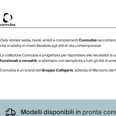
Daily stories
: sedie, tavoli, arredi e complementi
Connubia
raccontan
che si adatta in modo flessibile agli stili di vita contemporanei.
La collezione Connubia è progettata per rispondere alle necessità di 
funzionali e versatili
, si abbinano con semplicità a tutti gli stili di a
Connubia è un brand del
Gruppo Calligaris
, azienda di Manzano del Fr
Modelli disponibili in
pronta con