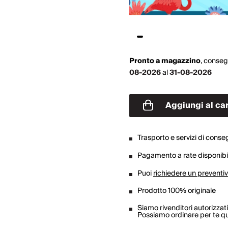
Pronto a magazzino
,
conseg
08-2026
al
31-08-2026
Aggiungi al car
Trasporto e servizi di cons
Pagamento a rate disponibil
Puoi
richiedere un preventi
Prodotto 100% originale
Siamo rivenditori autorizzati
Possiamo ordinare per te qua