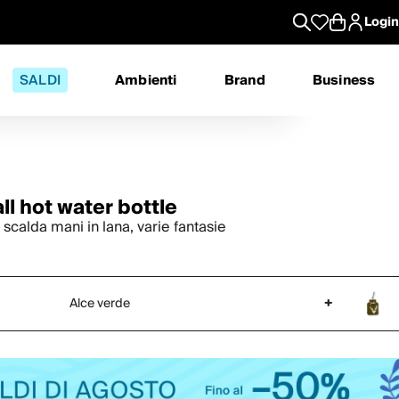
Login
SALDI
Ambienti
Brand
Business
ll hot water bottle
scalda mani in lana, varie fantasie
Alce verde
+