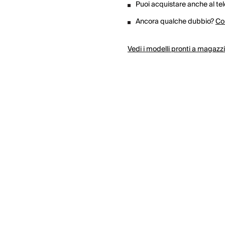
Puoi acquistare anche al te
Ancora qualche dubbio?
Co
Vedi i modelli pronti a magazz