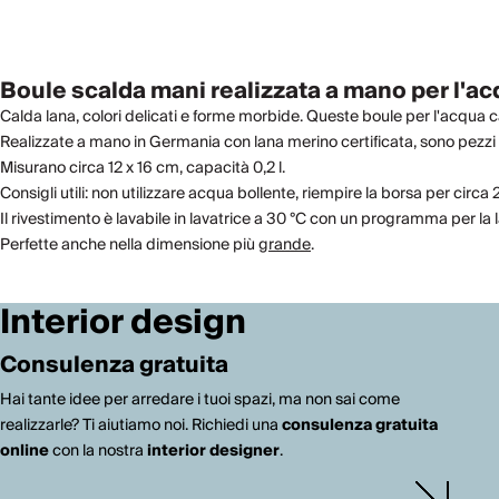
Boule scalda mani realizzata a mano per l'ac
Calda lana, colori delicati e forme morbide. Queste boule per l'acqua c
Realizzate a mano in Germania con lana merino certificata, sono pezzi unic
Misurano circa 12 x 16 cm, capacità 0,2 l.
Consigli utili: non utilizzare acqua bollente, riempire la borsa per circa 
Il rivestimento è lavabile in lavatrice a 30 °C con un programma per la 
Perfette anche nella dimensione più
grande
.
Interior design
Consulenza gratuita
Hai tante idee per arredare i tuoi spazi, ma non sai come
realizzarle? Ti aiutiamo noi. Richiedi una
consulenza gratuita
online
con la nostra
interior designer
.