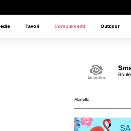
edie
Tavoli
Complementi
Outdoor
Sma
Boule 
Modello