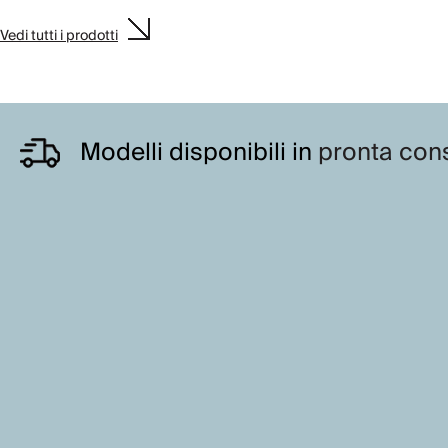
Vedi tutti i prodotti
Modelli disponibili in
pronta con