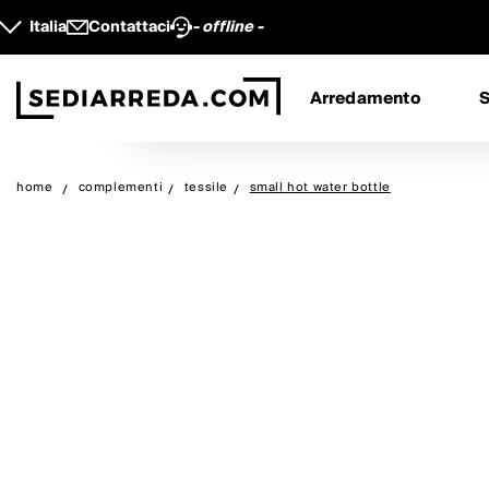
Italia
Contattaci
- offline -
Arredamento
S
home
complementi
tessile
small hot water bottle