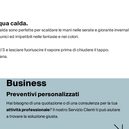
qua calda.
alda sono perfette per scaldare le mani nelle serate e giorante invernal
i ed irripetibili nelle fantasie e nei colori.
2/3 e lasciare fuoriuscire il vapore prima di chiudere il tappo.
lana.
Business
Preventivi personalizzati
Hai bisogno di una quotazione o di una consulenza per la tua
attività professionale
? Il nostro Servizio Clienti ti può aiutare
a trovare la soluzione giusta.