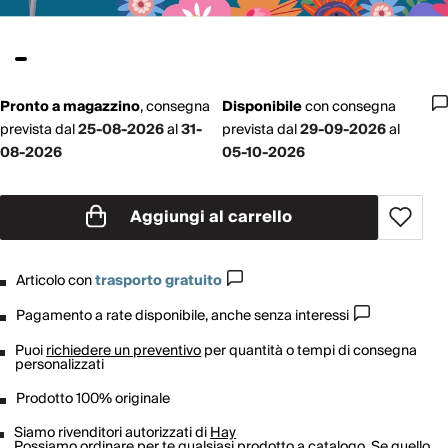
Pronto a magazzino
,
consegna
Disponibile
con
consegna
prevista dal
25-08-2026
al
31-
prevista dal
29-09-2026
al
08-2026
05-10-2026
Aggiungi al carrello
Articolo con
trasporto gratuito
Pagamento a rate disponibile, anche senza interessi
Puoi
richiedere un preventivo
per quantità o tempi di consegna
personalizzati
Prodotto 100% originale
Siamo rivenditori autorizzati di
Hay
Possiamo ordinare per te qualsiasi prodotto a catalogo. Se quello