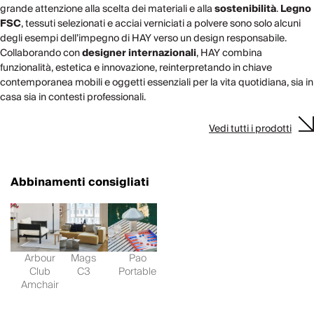
grande attenzione alla scelta dei materiali e alla
sostenibilità
.
Legno
FSC
, tessuti selezionati e acciai verniciati a polvere sono solo alcuni
degli esempi dell’impegno di HAY verso un design responsabile.
Collaborando con
designer internazionali
, HAY combina
funzionalità, estetica e innovazione, reinterpretando in chiave
contemporanea mobili e oggetti essenziali per la vita quotidiana, sia in
casa sia in contesti professionali.
Vedi tutti i prodotti
Abbinamenti consigliati
Arbour
Mags
Pao
Club
C3
Portable
Amchair