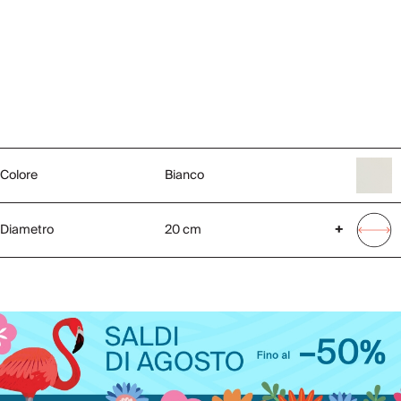
Colore
Bianco
Diametro
20 cm
+