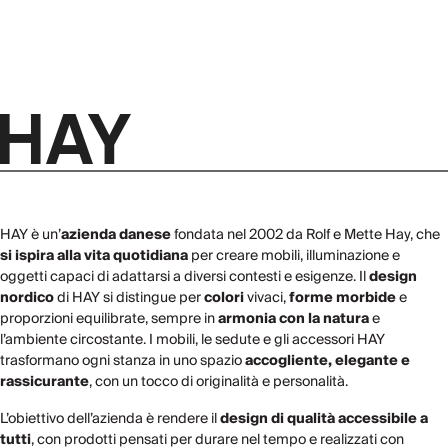
HAY è un’
azienda danese
fondata nel 2002 da Rolf e Mette Hay, che
si ispira alla vita quotidiana
per creare mobili, illuminazione e
oggetti capaci di adattarsi a diversi contesti e esigenze. Il
design
nordico
di HAY si distingue per
colori
vivaci,
forme morbide
e
proporzioni equilibrate, sempre in
armonia con la natura
e
l’ambiente circostante. I mobili, le sedute e gli accessori HAY
trasformano ogni stanza in uno spazio
accogliente, elegante e
rassicurante
, con un tocco di originalità e personalità.
L’obiettivo dell’azienda è rendere il
design di qualità accessibile a
tutti
, con prodotti pensati per durare nel tempo e realizzati con