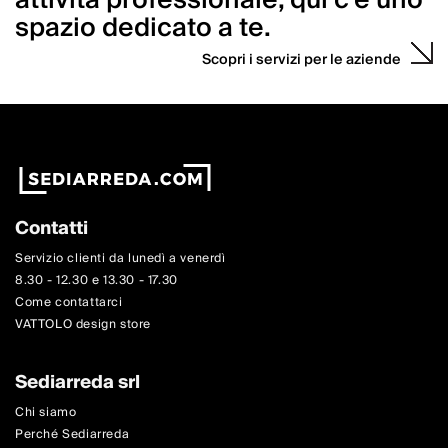
attività professionale, qui c’è uno
spazio dedicato a te.
Scopri i servizi per le aziende
Contatti
Servizio clienti da lunedì a venerdì
8.30 - 12.30 e 13.30 - 17.30
Come contattarci
VATTOLO design store
Sediarreda srl
Chi siamo
Perché Sediarreda