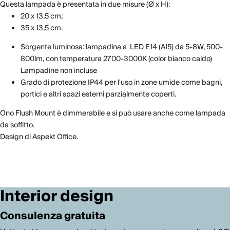
Questa lampada è presentata in due misure (Ø x H):
20 x 13,5 cm;
35 x 13,5 cm.
Sorgente luminosa: lampadina a LED E14 (A15) da 5-8W, 500-
800lm, con temperatura 2700-3000K (color bianco caldo)
Lampadine non incluse
Grado di protezione IP44 per l'uso in zone umide come bagni,
portici e altri spazi esterni parzialmente coperti.
Ono Flush Mount è dimmerabile e si può usare anche come lampada
da soffitto.
Design di Aspekt Office.
Interior design
Consulenza gratuita