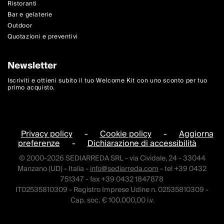
Ristoranti
Bar e gelaterie
Outdoor
Quotazioni e preventivi
Newsletter
Iscriviti e ottieni subito il tuo Welcome Kit con uno sconto per tuo
primo acquisto.
Privacy policy
-
Cookie policy
-
Aggiorna
preferenze
-
Dichiarazione di accessibilità
© 2000-2026 SEDIARREDA SRL - via Cividale, 24 - 33044
Manzano (UD) - Italia -
info@sediarreda.com
- tel +39 0432
751347 - fax +39 0432 1847878
IT02535810309 - Registro Imprese Udine n. 02535810309 -
Cap. soc. € 100.000,00 i.v.