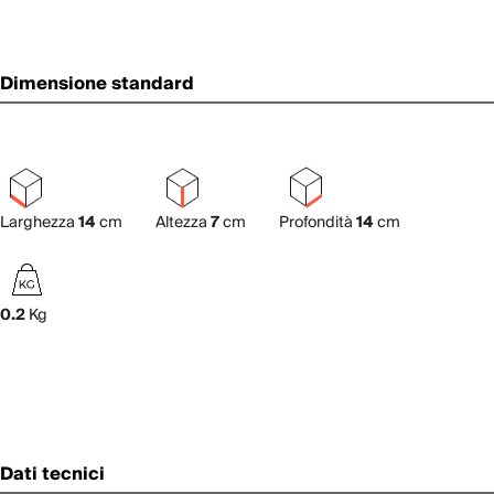
Dimensione standard
Larghezza
14
cm
Altezza
7
cm
Profondità
14
cm
0.2
Kg
Dati tecnici