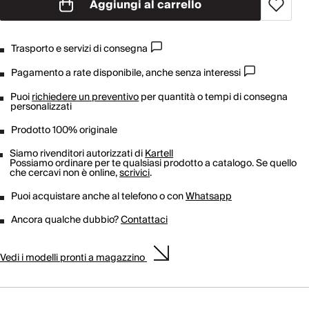
Aggiungi al carrello
Trasporto e servizi di consegna
Pagamento a rate disponibile, anche senza interessi
Puoi
richiedere un preventivo
per quantità o tempi di consegna
personalizzati
Prodotto 100% originale
Siamo rivenditori autorizzati di
Kartell
Possiamo ordinare per te qualsiasi prodotto a catalogo. Se quello
che cercavi non è online,
scrivici
.
Puoi acquistare anche al telefono o con
Whatsapp
Ancora qualche dubbio?
Contattaci
Vedi i modelli pronti a magazzino