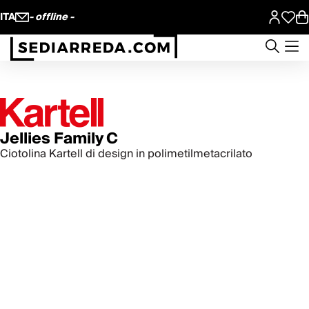
ITA
- offline -
Jellies Family C
Ciotolina Kartell di design in polimetilmetacrilato