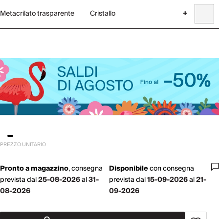
Metacrilato trasparente
Cristallo
+
PREZZO UNITARIO
Pronto a magazzino
,
consegna
Disponibile
con
consegna
prevista dal
25-08-2026
al
31-
prevista dal
15-09-2026
al
21-
08-2026
09-2026