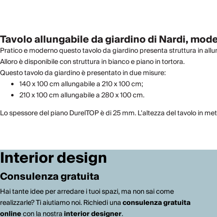
Tavolo allungabile da giardino di Nardi, mode
Pratico e moderno questo tavolo da giardino presenta struttura in allumi
Alloro è disponibile con struttura in bianco e piano in tortora.
Questo tavolo da giardino è presentato in due misure:
140 x 100 cm allungabile a 210 x 100 cm;
210 x 100 cm allungabile a 280 x 100 cm.
Lo spessore del piano DurelTOP è di 25 mm. L'altezza del tavolo in metal
Interior design
Consulenza gratuita
Hai tante idee per arredare i tuoi spazi, ma non sai come
realizzarle? Ti aiutiamo noi. Richiedi una
consulenza gratuita
online
con la nostra
interior designer
.