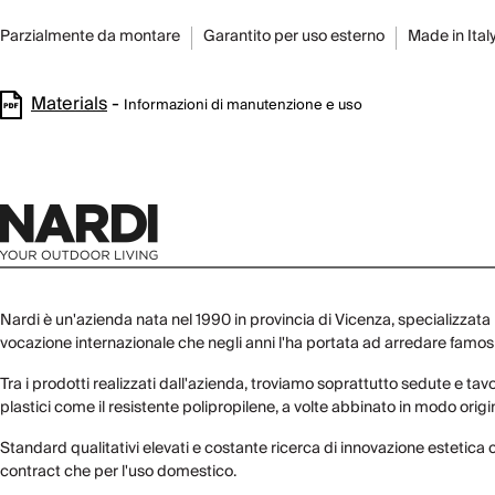
Parzialmente da montare
Garantito per uso esterno
Made in Ital
Materials
-
Informazioni di manutenzione e uso
Nardi è un'azienda nata nel 1990 in provincia di Vicenza, specializzata
vocazione internazionale che negli anni l'ha portata ad arredare famosi l
Tra i prodotti realizzati dall'azienda, troviamo soprattutto sedute e tavo
plastici come il resistente polipropilene, a volte abbinato in modo original
Standard qualitativi elevati e costante ricerca di innovazione estetica car
contract che per l'uso domestico.