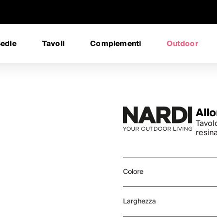
edie
Tavoli
Complementi
Outdoor
Allo
Tavolo
resin
Colore
Larghezza