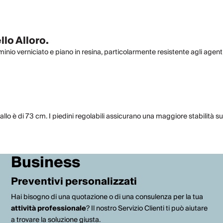
llo Alloro.
nio verniciato e piano in resina, particolarmente resistente agli agenti
lo è di 73 cm. I piedini regolabili assicurano una maggiore stabilità su 
Business
Preventivi personalizzati
Hai bisogno di una quotazione o di una consulenza per la tua
attività professionale
? Il nostro Servizio Clienti ti può aiutare
a trovare la soluzione giusta.