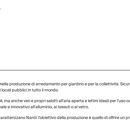
y
 nella produzione di arredamento per giardino e per la collettività. Sic
ocali pubblici in tutto il mondo.
li, ma anche veri e propri salotti all'aria aperta e lettini ideali per l'u
e e innovativo all'alluminio, ai tessuti o al vetro.
atterizzano Nardi: l'obiettivo della produzione è quello di offrire un prod