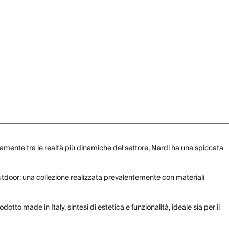
uramente tra le realtà più dinamiche del settore, Nardi ha una spiccata
so outdoor: una collezione realizzata prevalentemente con materiali
otto made in Italy, sintesi di estetica e funzionalità, ideale sia per il