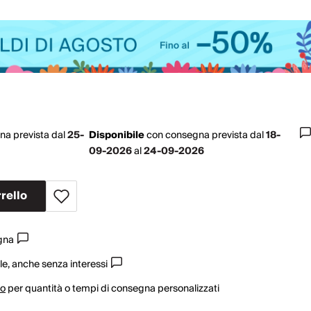
na prevista dal
25-
Disponibile
con
consegna prevista dal
18-
09-2026
al
24-09-2026
rello
egna
e, anche senza interessi
vo
per quantità o tempi di consegna personalizzati