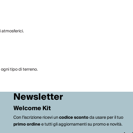
 atmosferici.
ogni tipo di terreno.
Newsletter
Welcome Kit
Con l’iscrizione ricevi un
codice sconto
da usare per il tuo
primo ordine
e tutti gli aggiornamenti su promo e novità.