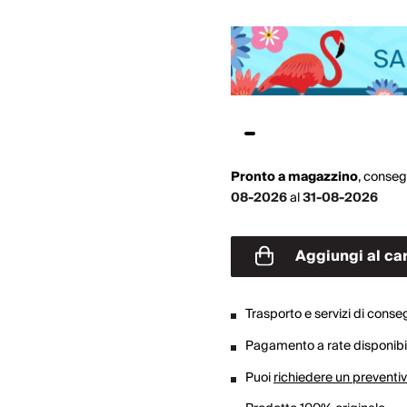
Pronto a magazzino
,
conseg
08-2026
al
31-08-2026
Aggiungi al car
Trasporto e servizi di cons
Pagamento a rate disponibil
Puoi
richiedere un preventi