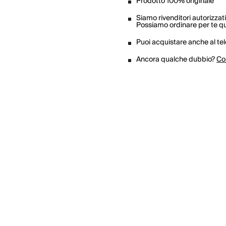
Prodotto 100% originale
Siamo rivenditori autorizzati
Possiamo ordinare per te qua
Puoi acquistare anche al te
Ancora qualche dubbio?
Co