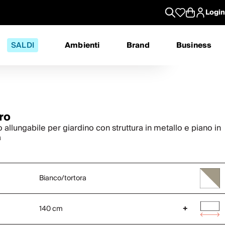
Login
SALDI
Ambienti
Brand
Business
ro
 allungabile per giardino con struttura in metallo e piano in
a
Bianco/tortora
140 cm
+