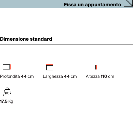
Fissa un appuntamento
Dimensione standard
Profondità
44
cm
Larghezza
44
cm
Altezza
110
cm
17.5
Kg