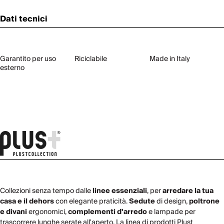
Dati tecnici
Garantito per uso
Riciclabile
Made in Italy
esterno
Collezioni senza tempo dalle
linee essenziali
, per
arredare la tua
casa e il dehors
con elegante praticità.
Sedute
di design,
poltrone
e divani
ergonomici,
complementi d'arredo
e lampade per
trascorrere lunghe serate all'aperto. La linea di prodotti Plust