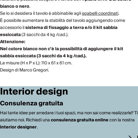
bianco o nero
.
Se lo si desidera il tavolo è abbinabile agli
sgabelli coordinati
.
È possibile aumentare la stabilità del tavolo aggiungendo come
accessorio il
sistema di fissaggio a terra e/o il kit sabbia
essiccata
(3 sacchi da 4 kg /cad.).
Attenzione:
Nel colore bianco non c'è la possibilità di aggiungere il kit
sabbia essiccata (3 sacchi da 4 kg /cad.).
Le misure (H x P x L): 110 x 61 x 61 cm.
Design di Marco Gregori.
Interior design
Consulenza gratuita
Hai tante idee per arredare i tuoi spazi, ma non sai come realizzarle? Ti
aiutiamo noi. Richiedi una
consulenza gratuita online
con la nostra
interior designer
.