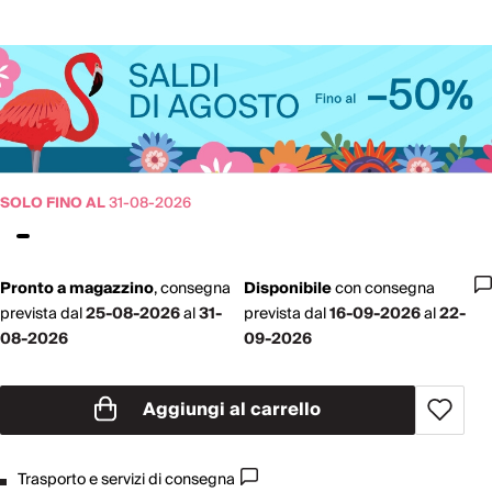
SOLO FINO AL
31-08-2026
Pronto a magazzino
,
consegna
Disponibile
con
consegna
prevista dal
25-08-2026
al
31-
prevista dal
16-09-2026
al
22-
08-2026
09-2026
Aggiungi al carrello
Trasporto e servizi di consegna