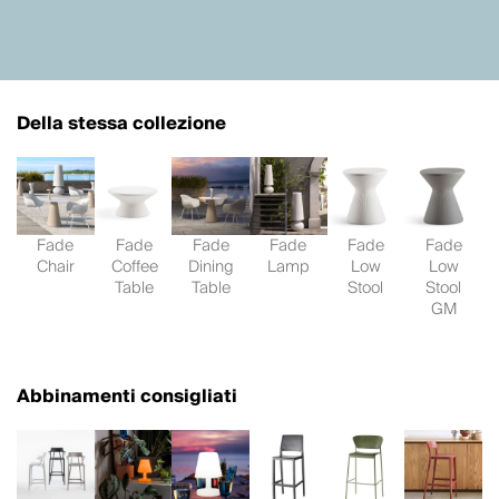
Della stessa collezione
Fade
Fade
Fade
Fade
Fade
Fade
Chair
Coffee
Dining
Lamp
Low
Low
Table
Table
Stool
Stool
GM
Abbinamenti consigliati