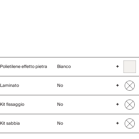
Polietilene effetto pietra
Bianco
+
Laminato
No
+
Kit fissaggio
No
+
Kit sabbia
No
+