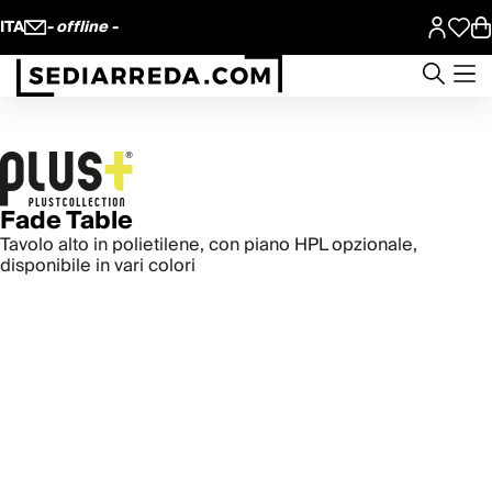
ITA
- offline -
Fade Table
Tavolo alto in polietilene, con piano HPL opzionale,
disponibile in vari colori