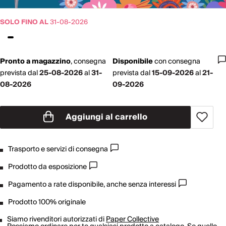
SOLO FINO AL
31-08-2026
Pronto a magazzino
,
consegna
Disponibile
con
consegna
prevista dal
25-08-2026
al
31-
prevista dal
15-09-2026
al
21-
08-2026
09-2026
Aggiungi al carrello
Trasporto e servizi di consegna
Prodotto da esposizione
Pagamento a rate disponibile, anche senza interessi
Prodotto 100% originale
Siamo rivenditori autorizzati di
Paper Collective