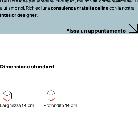
Hai tante idee per arredare i tuoi spazi, ma non sai come realizzarle? Ti
aiutiamo noi. Richiedi una
consulenza gratuita online
con la nostra
interior designer
.
Fissa un appuntamento
Dimensione standard
Larghezza
14
cm
Profondità
14
cm