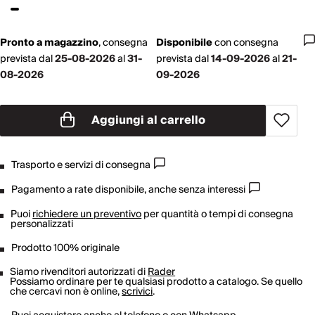
Pronto a magazzino
,
consegna
Disponibile
con
consegna
prevista dal
25-08-2026
al
31-
prevista dal
14-09-2026
al
21-
08-2026
09-2026
Aggiungi al carrello
Trasporto e servizi di consegna
Pagamento a rate disponibile, anche senza interessi
Puoi
richiedere un preventivo
per quantità o tempi di consegna
personalizzati
Prodotto 100% originale
Siamo rivenditori autorizzati di
Rader
Possiamo ordinare per te qualsiasi prodotto a catalogo. Se quello
che cercavi non è online,
scrivici
.