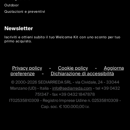
Outdoor
Quotazioni e preventivi
Newsletter
Iscriviti e ottieni subito il tuo Welcome Kit con uno sconto per tuo
primo acquisto.
Privacy policy
-
Cookie policy
-
Aggiorna
preferenze
-
Dichiarazione di accessibilità
© 2000-2026 SEDIARREDA SRL - via Cividale, 24 - 33044
Manzano (UD) - Italia -
info@sediarreda.com
- tel +39 0432
751347 - fax +39 0432 1847878
IT02535810309 - Registro Imprese Udine n. 02535810309 -
Cap. soc. € 100.000,00 i.v.