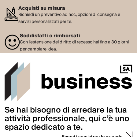
Acquisti su misura
Richiedi un preventivo ad hoc, opzioni di consegna e
servizi personalizzati per te.
Soddisfatti o rimborsati
Con l'estensione del diritto di recesso hai fino a 30 giorni
per cambiare idea.
Se hai bisogno di arredare la tua
attività professionale, qui c’è uno
spazio dedicato a te.