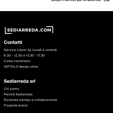
Scopri i servizi per le aziende
Contatti
Servizio clienti da lunedì a venerdì
8.30 - 12.30 e 13.30 - 17.30
Come contattarci
VATTOLO design store
Sediarreda srl
Chi siamo
Perché Sediarreda
Richieste stampa e collaborazione
Proposte brand