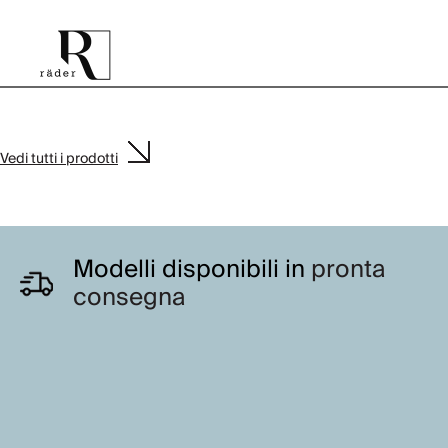
Vedi tutti i prodotti
Modelli disponibili in
pronta
consegna