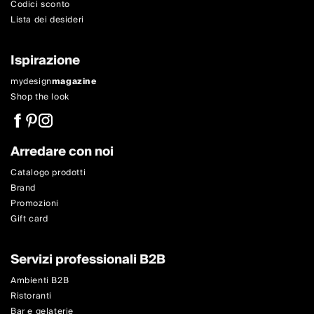
Codici sconto
Lista dei desideri
Ispirazione
mydesign
magazine
Shop the look
Arredare con noi
Catalogo prodotti
Brand
Promozioni
Gift card
Servizi professionali B2B
Ambienti B2B
Ristoranti
Bar e gelaterie