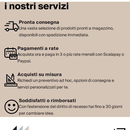
i nostri servizi
Pronta consegna
Una vasta selezione di prodotti pronti a magazzino,
disponibili con spedizione immediata.
Pagamenti a rate
Acquista ora e paga in 3 o più rate mensili con Scalapay o
Paypal.
Acquisti su misura
Richiedi un preventivo ad hoc, opzioni di consegna e
servizi personalizzati per te.
Soddisfatti o rimborsati
Con l'estensione del diritto di recesso hai fino a 30 giorni
per cambiare idea.