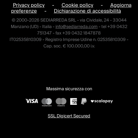
Privacy policy
-
Cookie policy
-
Aggiorna
preferenze
-
Dichiarazione di accessibilità
© 2000-2026 SEDIARREDA SRL - via Cividale, 24 - 33044
Manzano (UD) - Italia -
info@sediarreda.com
- tel +39 0432
751347 - fax +39 0432 1847878
IT02535810309 - Registro Imprese Udine n. 02535810309 -
Cap. soc. € 100.000,00 i.v.
Massima sicurezza con
SSL Digicert Secured