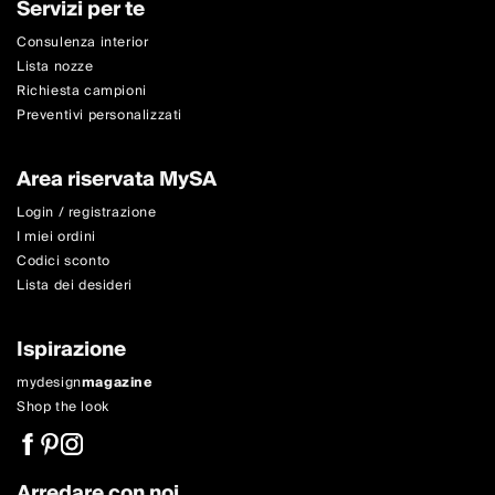
Servizi per te
Consulenza interior
Lista nozze
Richiesta campioni
Preventivi personalizzati
Area riservata MySA
Login / registrazione
I miei ordini
Codici sconto
Lista dei desideri
Ispirazione
mydesign
magazine
Shop the look
Arredare con noi