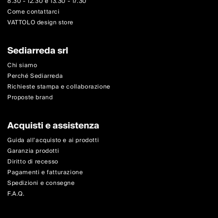
8.30 - 12.30 e 13.30 - 17.30
Come contattarci
VATTOLO design store
Sediarreda srl
Chi siamo
Perché Sediarreda
Richieste stampa e collaborazione
Proposte brand
Acquisti e assistenza
Guida all'acquisto e ai prodotti
Garanzia prodotti
Diritto di recesso
Pagamenti e fatturazione
Spedizioni e consegne
F.A.Q.