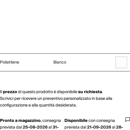
Polietilene
Bianco
Il
prezzo
di questo prodotto è disponibile
su richiesta
.
Scrivici per ricevere un preventivo personalizzato in base alla
configurazione e alla quantità desiderata.
Pronto a magazzino
,
consegna
Disponibile
con
consegna
prevista dal
25-08-2026
al
31-
prevista dal
21-09-2026
al
28-