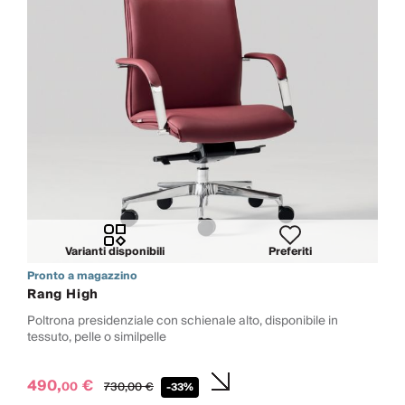
Varianti disponibili
Preferiti
Pronto a magazzino
Rang High
Poltrona presidenziale con schienale alto, disponibile in
tessuto, pelle o similpelle
490,
€
00
730,
00
€
-33%