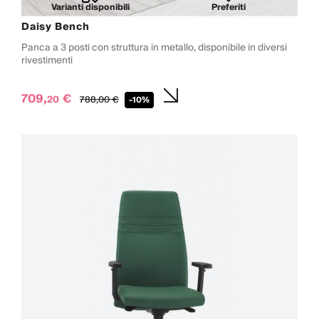
Varianti disponibili
Preferiti
Daisy Bench
Panca a 3 posti con struttura in metallo, disponibile in diversi
rivestimenti
709,
€
20
788,
00
€
-10%