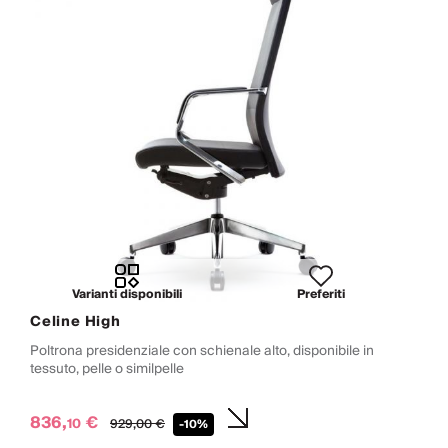
Varianti disponibili
Preferiti
Celine High
Poltrona presidenziale con schienale alto, disponibile in
tessuto, pelle o similpelle
836,
€
10
929,
00
€
-10%