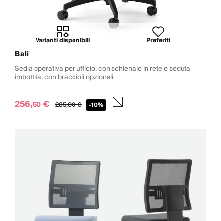
Varianti disponibili
Preferiti
Bali
Sedia operativa per ufficio, con schienale in rete e seduta
imbottita, con braccioli opzionali
256,
€
50
285,
00
€
-10%