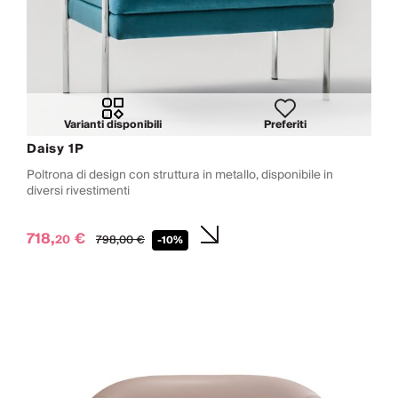
Varianti disponibili
Preferiti
Daisy 1P
Poltrona di design con struttura in metallo, disponibile in
diversi rivestimenti
718,
€
20
798,
00
€
-10%