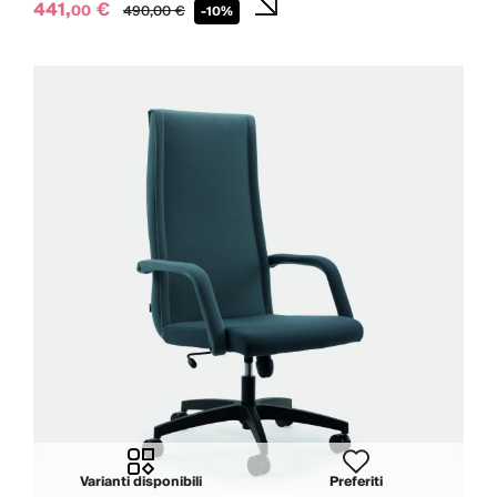
441,
€
00
490,
00
€
-10%
Varianti disponibili
Preferiti