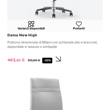
Varianti disponibili
Preferiti
Dama New High
Poltrona direzionale di Milani con schienale alto e braccioli,
disponibile in tessuto o similpelle
463,
€
50
515,
00
€
-10%