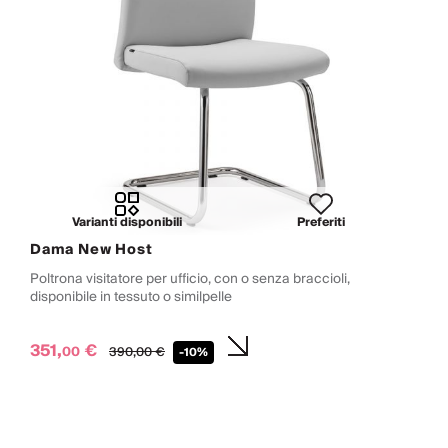
Varianti disponibili
Preferiti
Dama New Host
Poltrona visitatore per ufficio, con o senza braccioli,
disponibile in tessuto o similpelle
351,
€
00
390,
00
€
-10%