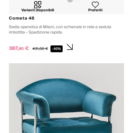
Varianti disponibili
Preferiti
Cometa 48
Sedia operativa di Milani, con schienale in rete e seduta
imbottita - Spedizione rapida
387,
€
90
431,
00
€
-10%