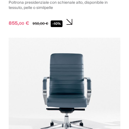
Poltrona presidenziale con schienale alto, disponibile in
tessuto, pelle o similpelle
855,
€
00
950,
00
€
-10%