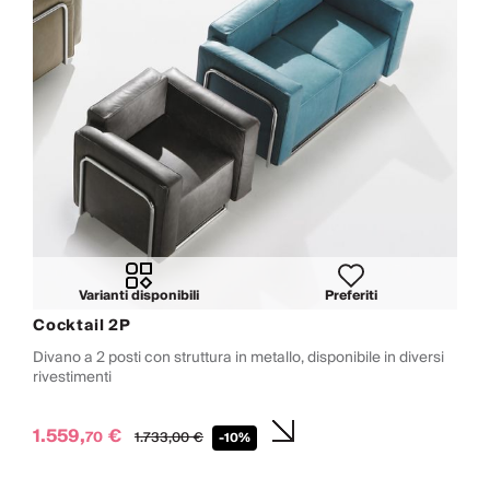
Varianti disponibili
Preferiti
Cocktail 2P
Divano a 2 posti con struttura in metallo, disponibile in diversi
rivestimenti
1.559,
€
70
1.733,
00
€
-10%