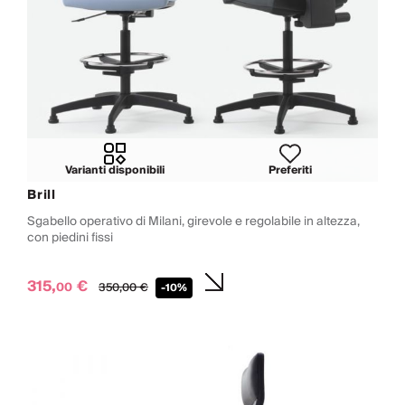
Varianti disponibili
Preferiti
Brill
Sgabello operativo di Milani, girevole e regolabile in altezza,
con piedini fissi
315,
€
00
350,
00
€
-10%