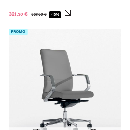
321,
€
30
357,
00
€
-10%