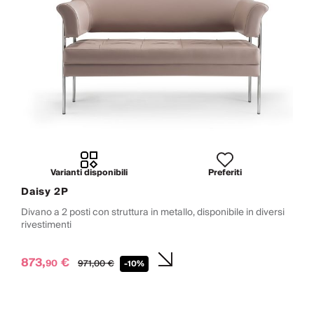
Varianti disponibili
Preferiti
Daisy 2P
Divano a 2 posti con struttura in metallo, disponibile in diversi
rivestimenti
873,
€
90
971,
00
€
-10%