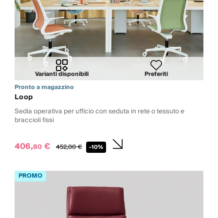
Varianti disponibili
Preferiti
Pronto a magazzino
Loop
Sedia operativa per ufficio con seduta in rete o tessuto e
braccioli fissi
406,
€
80
452,
00
€
-10%