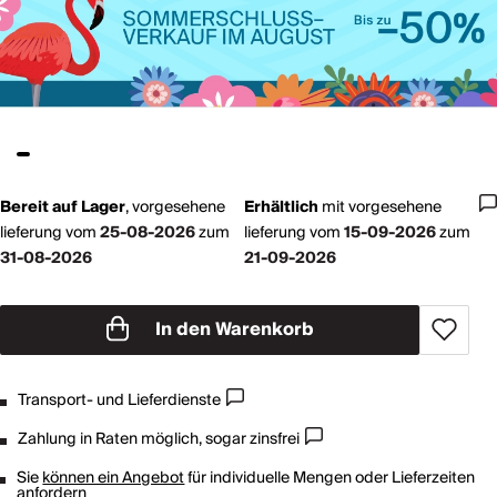
Bereit auf Lager
,
vorgesehene
Erhältlich
mit
vorgesehene
lieferung vom
25-08-2026
zum
lieferung vom
15-09-2026
zum
31-08-2026
21-09-2026
In den Warenkorb
Transport- und Lieferdienste
Zahlung in Raten möglich, sogar zinsfrei
Sie
können ein Angebot
für individuelle Mengen oder Lieferzeiten
anfordern