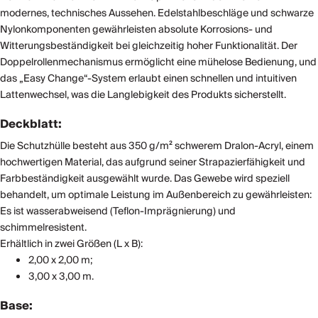
modernes, technisches Aussehen. Edelstahlbeschläge und schwarze
Nylonkomponenten gewährleisten absolute Korrosions- und
Witterungsbeständigkeit bei gleichzeitig hoher Funktionalität. Der
Doppelrollenmechanismus ermöglicht eine mühelose Bedienung, und
das „Easy Change“-System erlaubt einen schnellen und intuitiven
Lattenwechsel, was die Langlebigkeit des Produkts sicherstellt.
Deckblatt:
Die Schutzhülle besteht aus 350 g/m² schwerem Dralon-Acryl, einem
hochwertigen Material, das aufgrund seiner Strapazierfähigkeit und
Farbbeständigkeit ausgewählt wurde. Das Gewebe wird speziell
behandelt, um optimale Leistung im Außenbereich zu gewährleisten:
Es ist wasserabweisend (Teflon-Imprägnierung) und
schimmelresistent.
Erhältlich in zwei Größen (L x B):
2,00 x 2,00 m;
3,00 x 3,00 m.
Base: