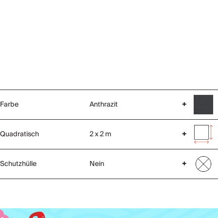
Farbe
Anthrazit
+
Quadratisch
2 x 2 m
+
Schutzhülle
Nein
+