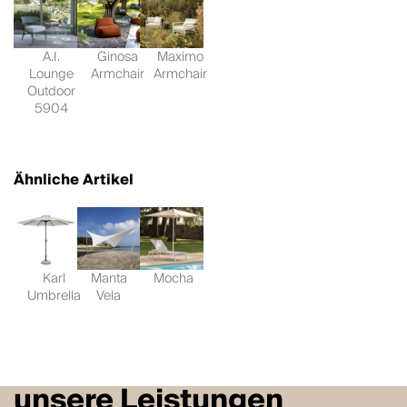
A.I.
Ginosa
Maximo
Lounge
Armchair
Armchair
Outdoor
5904
Ähnliche Artikel
Karl
Manta
Mocha
Umbrella
Vela
unsere Leistungen