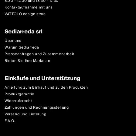
8.30 - 12.30 und 13.30 - 17.30
Kontaktaufnahme mit uns
VATTOLO design store
Sediarreda srl
Über uns
Warum Sediarreda
Presseanfragen und Zusammenarbeit
Bieten Sie Ihre Marke an
Einkäufe und Unterstützung
Anleitung zum Einkauf und zu den Produkten
Produktgarantie
Widerrufsrecht
Zahlungen und Rechnungsstellung
Versand und Lieferung
F.A.Q.