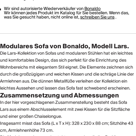
Wir sind autorisierte Wiederverkäufer von
Bonaldo
Wir können jedes Produkt im Katalog für Sie bestellen. Wenn das,
was Sie gesucht haben, nicht online ist,
schreiben Sie uns
.
Modulares Sofa von Bonaldo, Modell Lars.
Die Lars-Kollektion von Sofas und modularen Stühlen hat ein leichtes
und komfortables Design, das sich perfekt für die Einrichtung des
Wohnbereichs mit elegantem Stil eignet. Die Elemente zeichnen sich
durch die großzügigen und weichen Kissen und die schräge Linie der
Armlehnen aus. Die dünnen Metallfüße verleihen der Kollektion ein
leichtes Aussehen und lassen das Sofa fast schwebend erscheinen.
Zusammensetzung und Abmessungen
In der hier vorgeschlagenen Zusammenstellung besteht das Sofa
Lars aus einem Abschlusselement mit zwei Kissen für die Sitzfläche
und einer großen Chaiselongue.
Insgesamt misst das Sofa (L x T x H): 328 x 230 x 88 cm; Sitzhöhe 43
cm, Armlehnenhöhe 73 cm.