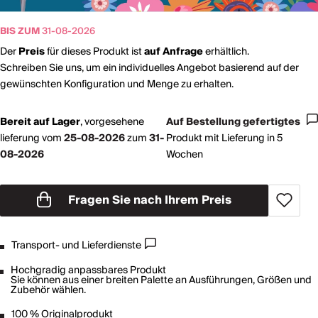
BIS ZUM
31-08-2026
Der
Preis
für dieses Produkt ist
auf Anfrage
erhältlich.
Schreiben Sie uns, um ein individuelles Angebot basierend auf der
gewünschten Konfiguration und Menge zu erhalten.
Bereit auf Lager
,
vorgesehene
Auf Bestellung gefertigtes
lieferung vom
25-08-2026
zum
31-
Produkt mit Lieferung in 5
08-2026
Wochen
Fragen Sie nach Ihrem Preis
Transport- und Lieferdienste
Hochgradig anpassbares Produkt
Sie können aus einer breiten Palette an Ausführungen, Größen und
Zubehör wählen.
100 % Originalprodukt