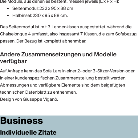
Die Module, aus denen es besteht, messen jeweils (L x P x H):
Seitenmodul: 232 x 95 x 88 cm
Halbinsel: 230 x 95 x 88 cm.
Das Seitenmodul ist mit 3 Lendenkissen ausgestattet, während die
Chaiselongue 4 umfasst, also insgesamt 7 Kissen, die zum Sofabezug
passen. Der Bezug ist komplett abnehmbar.
Andere Zusammensetzungen und Modelle
verfügbar
Auf Anfrage kann das Sofa Lars in einer 2- oder 3-Sitzer-Version oder
in einer kundenspezifischen Zusammenstellung bestellt werden.
Abmessungen und verfügbare Elemente sind dem beigefügten
technischen Datenblatt zu entnehmen.
Design von Giuseppe Viganò.
Business
Individuelle Zitate