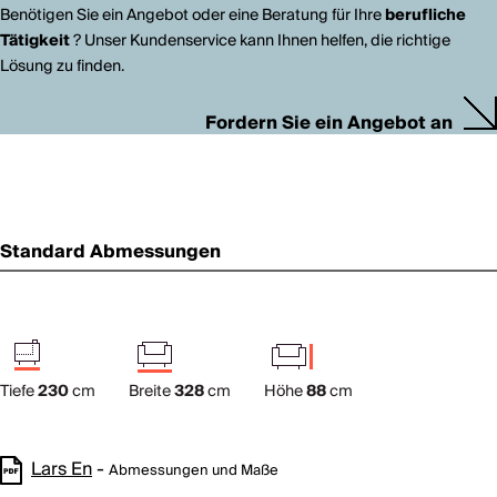
Benötigen Sie ein Angebot oder eine Beratung für Ihre
berufliche
Tätigkeit
? Unser Kundenservice kann Ihnen helfen, die richtige
Lösung zu finden.
Fordern Sie ein Angebot an
Standard Abmessungen
Tiefe
230
cm
Breite
328
cm
Höhe
88
cm
Lars En
-
Abmessungen und Maße