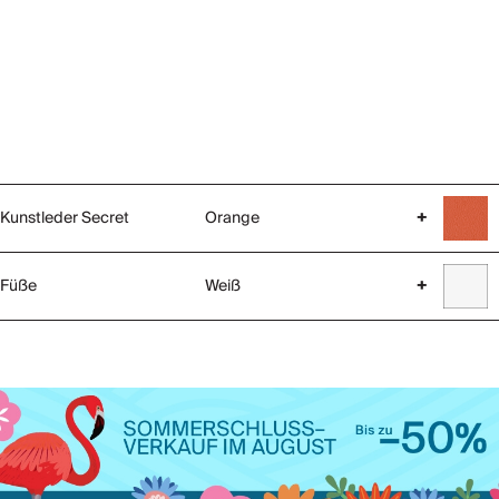
Kunstleder Secret
Orange
+
Füße
Weiß
+