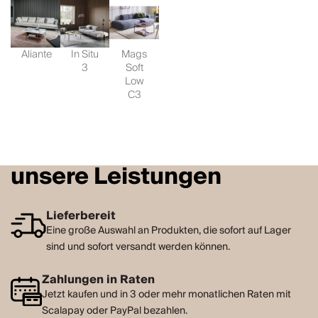
Aliante
In Situ
Mags
3
Soft
Low
C3
unsere Leistungen
Lieferbereit
Eine große Auswahl an Produkten, die sofort auf Lager
sind und sofort versandt werden können.
Zahlungen in Raten
Jetzt kaufen und in 3 oder mehr monatlichen Raten mit
Scalapay oder PayPal bezahlen.