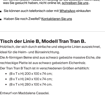
was Sie gesucht haben, nicht online ist,
schreiben Sie uns
.
Sie können auch telefonisch oder mit
WhatsApp
einkaufen
Haben Sie noch Zweifel?
Kontaktieren Sie uns
Tisch der Linie B, Modell Tran Tran B.
Holztisch, der sich durch einfache und elegante Linien auszeichnet,
ideal für die Heim- und Büroeinrichtung.
Die A-förmigen Beine sind aus schwarz gebeizte massive Eiche, die
rechteckige Platte ist aus schwarz gebeiztem Eichenholz.
Der Tran Tran B Tisch ist in verschiedenen Größen erhältlich:
(B x T x H) 200 x 100 x 74 cm;
(B x T x H) 240 x 100 x 74 cm;
(B x T x H) 280 x 100 x 74 cm.
Entwurf von Maddalena Casadei.