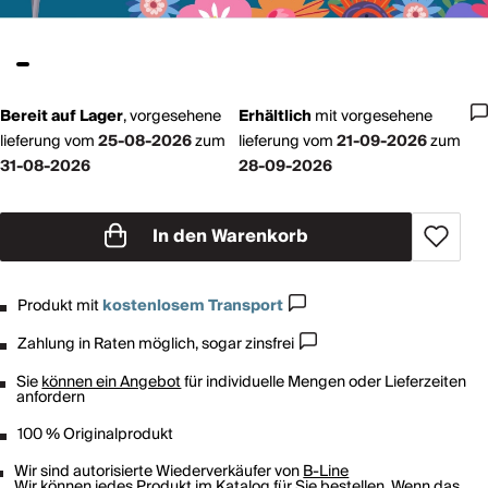
Bereit auf Lager
,
vorgesehene
Erhältlich
mit
vorgesehene
lieferung vom
25-08-2026
zum
lieferung vom
21-09-2026
zum
31-08-2026
28-09-2026
In den Warenkorb
Produkt mit
kostenlosem Transport
Zahlung in Raten möglich, sogar zinsfrei
Sie
können ein Angebot
für individuelle Mengen oder Lieferzeiten
anfordern
100 % Originalprodukt
Wir sind autorisierte Wiederverkäufer von
B-Line
Wir können jedes Produkt im Katalog für Sie bestellen. Wenn das,