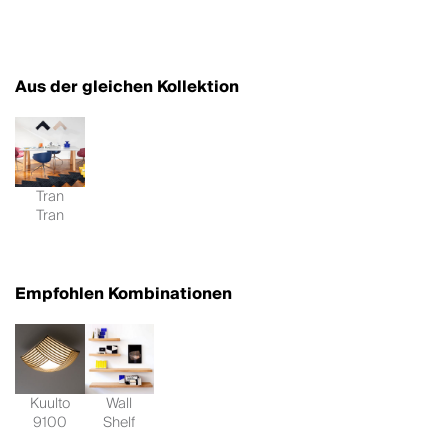
Aus der gleichen Kollektion
Tran
Tran
Empfohlen Kombinationen
Kuulto
Wall
9100
Shelf