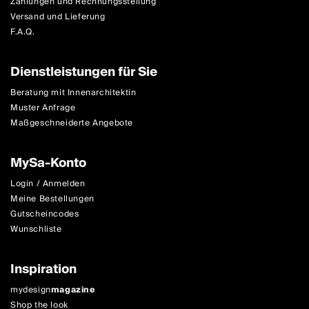
Zahlungen und Rechnungsstellung
Versand und Lieferung
F.A.Q.
Dienstleistungen für Sie
Beratung mit Innenarchitektin
Muster Anfrage
Maßgeschneiderte Angebote
MySa-Konto
Login / Anmelden
Meine Bestellungen
Gutscheincodes
Wunschliste
Inspiration
mydesign
magazine
Shop the look