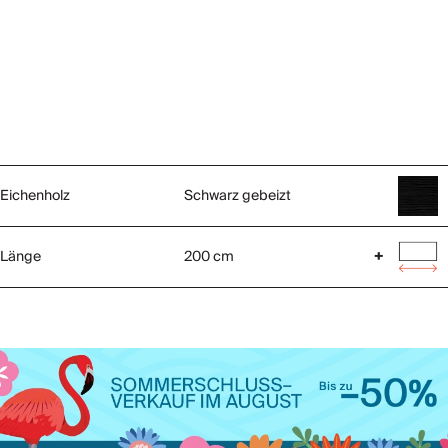
Eichenholz
Schwarz gebeizt
Länge
200 cm
+