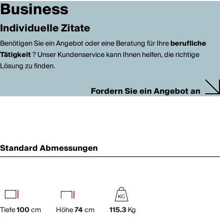
Business
Individuelle Zitate
Benötigen Sie ein Angebot oder eine Beratung für Ihre
berufliche
Tätigkeit
? Unser Kundenservice kann Ihnen helfen, die richtige
Lösung zu finden.
Fordern Sie ein Angebot an
Standard Abmessungen
Tiefe
100
cm
Höhe
74
cm
115.3
Kg