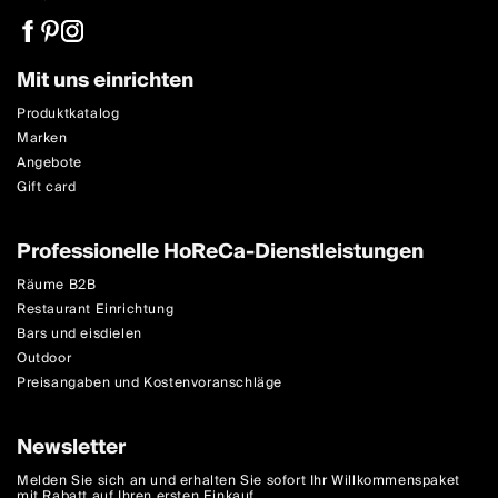
Mit uns einrichten
Produktkatalog
Marken
Angebote
Gift card
Professionelle HoReCa-Dienstleistungen
Räume B2B
Restaurant Einrichtung
Bars und eisdielen
Outdoor
Preisangaben und Kostenvoranschläge
Newsletter
Melden Sie sich an und erhalten Sie sofort Ihr Willkommenspaket
mit Rabatt auf Ihren ersten Einkauf.