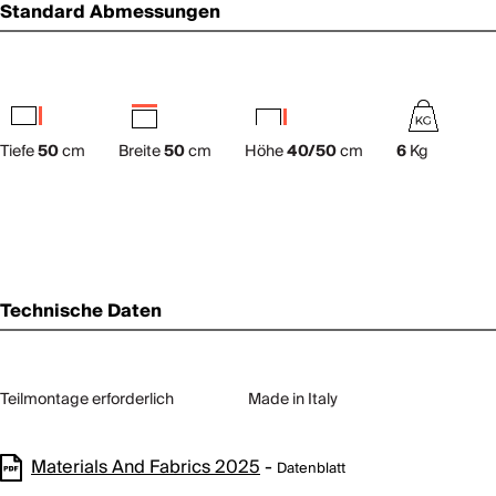
Standard Abmessungen
Tiefe
50
cm
Breite
50
cm
Höhe
40/50
cm
6
Kg
Technische Daten
Teilmontage erforderlich
Made in Italy
Materials And Fabrics 2025
-
Datenblatt