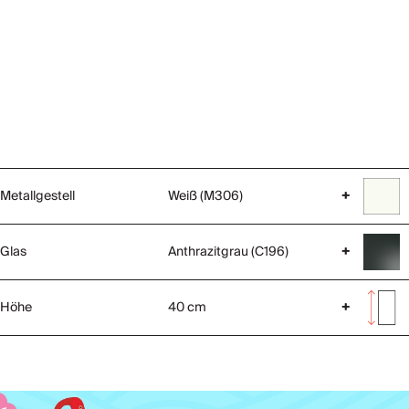
Metallgestell
Weiß (M306)
+
Glas
Anthrazitgrau (C196)
+
Höhe
40 cm
+