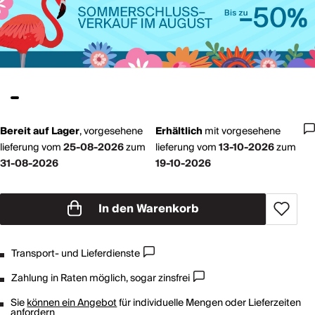
Bereit auf Lager
,
vorgesehene
Erhältlich
mit
vorgesehene
lieferung vom
25-08-2026
zum
lieferung vom
13-10-2026
zum
31-08-2026
19-10-2026
In den Warenkorb
Transport- und Lieferdienste
Zahlung in Raten möglich, sogar zinsfrei
Sie
können ein Angebot
für individuelle Mengen oder Lieferzeiten
anfordern