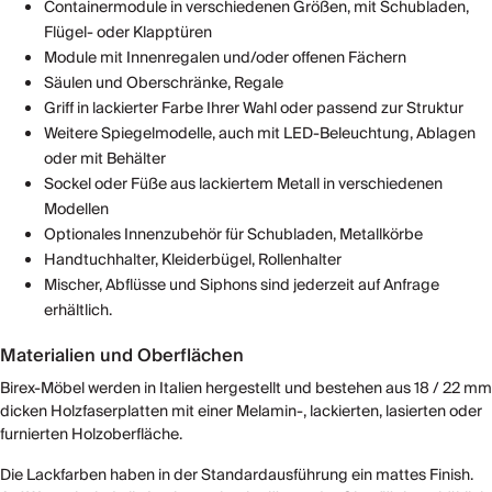
Containermodule in verschiedenen Größen, mit Schubladen,
Flügel- oder Klapptüren
Module mit Innenregalen und/oder offenen Fächern
Säulen und Oberschränke, Regale
Griff in lackierter Farbe Ihrer Wahl oder passend zur Struktur
Weitere Spiegelmodelle, auch mit LED-Beleuchtung, Ablagen
oder mit Behälter
Sockel oder Füße aus lackiertem Metall in verschiedenen
Modellen
Optionales Innenzubehör für Schubladen, Metallkörbe
Handtuchhalter, Kleiderbügel, Rollenhalter
Mischer, Abflüsse und Siphons sind jederzeit auf Anfrage
erhältlich.
Materialien und Oberflächen
Birex-Möbel werden in Italien hergestellt und bestehen aus 18 / 22 mm
dicken Holzfaserplatten mit einer Melamin-, lackierten, lasierten oder
furnierten Holzoberfläche.
Die Lackfarben haben in der Standardausführung ein mattes Finish.