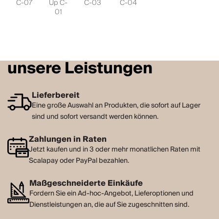
C-07
Up C-
C-03
C-04
01
unsere Leistungen
Lieferbereit
Eine große Auswahl an Produkten, die sofort auf Lager
sind und sofort versandt werden können.
Zahlungen in Raten
Jetzt kaufen und in 3 oder mehr monatlichen Raten mit
Scalapay oder PayPal bezahlen.
Maßgeschneiderte Einkäufe
Fordern Sie ein Ad-hoc-Angebot, Lieferoptionen und
Dienstleistungen an, die auf Sie zugeschnitten sind.