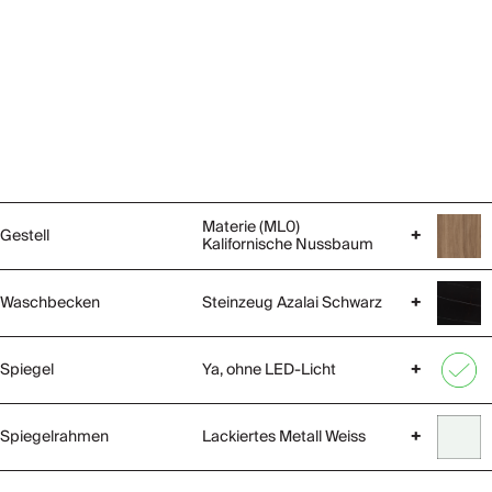
Materie (ML0)
Gestell
+
Kalifornische Nussbaum
Waschbecken
Steinzeug Azalai Schwarz
+
Spiegel
Ya, ohne LED-Licht
+
Spiegelrahmen
Lackiertes Metall Weiss
+