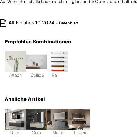
Auf Wunsch sind alle Lacke auch mit glänzender Oberfläche erhältlich.
All Finishes 10.2024
-
Datenblatt
Empfohlen Kombinationen
Attach
Collide
Rail
Ähnliche Artikel
Deep
Gola
Major
Traccia