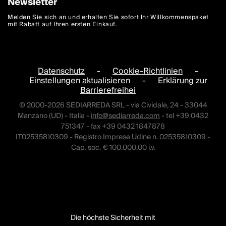
Newsletter
Melden Sie sich an und erhalten Sie sofort Ihr Willkommenspaket
mit Rabatt auf Ihren ersten Einkauf.
Datenschutz
-
Cookie-Richtlinien
-
Einstellungen aktualisieren
-
Erklärung zur
Barrierefreihei
© 2000-2026 SEDIARREDA SRL - via Cividale, 24 - 33044
Manzano (UD) - Italia -
info@sediarreda.com
- tel +39 0432
751347 - fax +39 0432 1847878
IT02535810309 - Registro Imprese Udine n. 02535810309 -
Cap. soc. € 100.000,00 i.v.
Die höchste Sicherheit mit