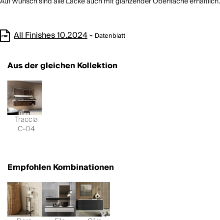
Auf Wunsch sind alle Lacke auch mit glänzender Oberfläche erhältlich.
All Finishes 10.2024
-
Datenblatt
Aus der gleichen Kollektion
Traccia
C-04
Empfohlen Kombinationen