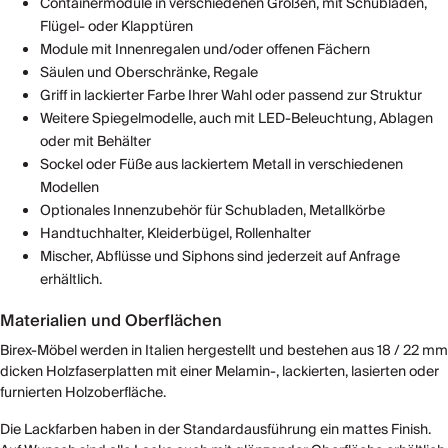
Containermodule in verschiedenen Größen, mit Schubladen,
Flügel- oder Klapptüren
Module mit Innenregalen und/oder offenen Fächern
Säulen und Oberschränke, Regale
Griff in lackierter Farbe Ihrer Wahl oder passend zur Struktur
Weitere Spiegelmodelle, auch mit LED-Beleuchtung, Ablagen
oder mit Behälter
Sockel oder Füße aus lackiertem Metall in verschiedenen
Modellen
Optionales Innenzubehör für Schubladen, Metallkörbe
Handtuchhalter, Kleiderbügel, Rollenhalter
Mischer, Abflüsse und Siphons sind jederzeit auf Anfrage
erhältlich.
Materialien und Oberflächen
Birex-Möbel werden in Italien hergestellt und bestehen aus 18 / 22 mm
dicken Holzfaserplatten mit einer Melamin-, lackierten, lasierten oder
furnierten Holzoberfläche.
Die Lackfarben haben in der Standardausführung ein mattes Finish.