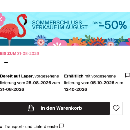
BIS ZUM
31-08-2026
Bereit auf Lager
,
vorgesehene
Erhältlich
mit
vorgesehene
lieferung vom
25-08-2026
zum
lieferung vom
05-10-2026
zum
31-08-2026
12-10-2026
In den Warenkorb
Transport- und Lieferdienste