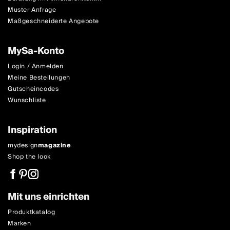
Muster Anfrage
Maßgeschneiderte Angebote
MySa-Konto
Login / Anmelden
Meine Bestellungen
Gutscheincodes
Wunschliste
Inspiration
mydesign
magazine
Shop the look
Mit uns einrichten
Produktkatalog
Marken