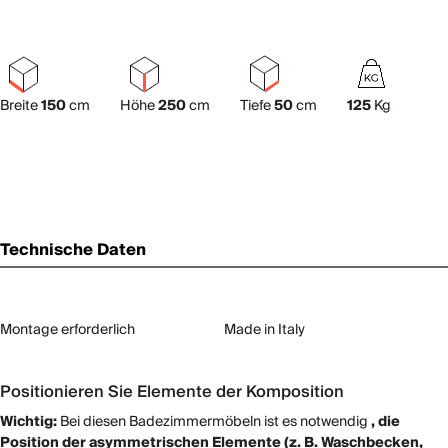
Breite
150
cm
Höhe
250
cm
Tiefe
50
cm
125
Kg
Technische Daten
Montage erforderlich
Made in Italy
Positionieren Sie Elemente der Komposition
Wichtig:
Bei diesen Badezimmermöbeln ist es notwendig
, die
Position der asymmetrischen Elemente (z. B. Waschbecken,