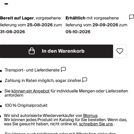
Bereit auf Lager
,
vorgesehene
Erhältlich
mit
vorgesehene
lieferung vom
25-08-2026
zum
lieferung vom
29-09-2026
zum
31-08-2026
05-10-2026
In den Warenkorb
Transport- und Lieferdienste
Zahlung in Raten möglich, sogar zinsfrei
Sie
können ein Angebot
für individuelle Mengen oder Lieferzeiten
anfordern
100 % Originalprodukt
Wir sind autorisierte Wiederverkäufer von
Blomus
Wir können jedes Produkt im Katalog für Sie bestellen. Wenn das,
was Sie gesucht haben, nicht online ist,
schreiben Sie uns
.