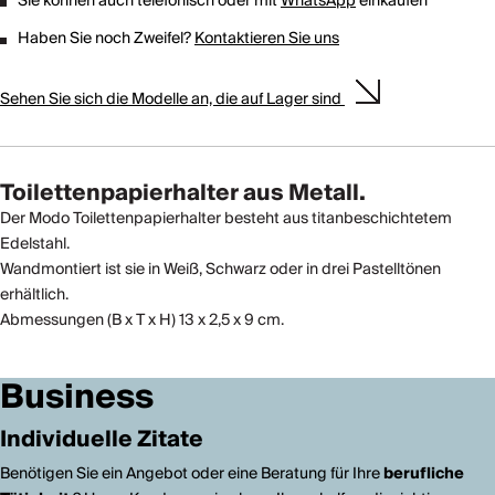
Sie können auch telefonisch oder mit
WhatsApp
einkaufen
Haben Sie noch Zweifel?
Kontaktieren Sie uns
Sehen Sie sich die Modelle an, die auf Lager sind
Toilettenpapierhalter aus Metall.
Der Modo Toilettenpapierhalter besteht aus titanbeschichtetem
Edelstahl.
Wandmontiert ist sie in Weiß, Schwarz oder in drei Pastelltönen
erhältlich.
Abmessungen (B x T x H) 13 x 2,5 x 9 cm.
Business
Individuelle Zitate
Benötigen Sie ein Angebot oder eine Beratung für Ihre
berufliche