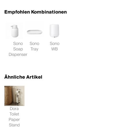
Empfohlen Kombinationen
Sono
Sono
Sono
Soap
Tray
WB
Dispenser
Ähnliche Artikel
Dora
Toilet
Paper
Stand