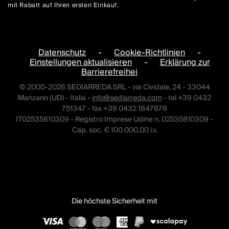
mit Rabatt auf Ihren ersten Einkauf.
Datenschutz
-
Cookie-Richtlinien
-
Einstellungen aktualisieren
-
Erklärung zur
Barrierefreihei
© 2000-2026 SEDIARREDA SRL - via Cividale, 24 - 33044
Manzano (UD) - Italia -
info@sediarreda.com
- tel +39 0432
751347 - fax +39 0432 1847878
IT02535810309 - Registro Imprese Udine n. 02535810309 -
Cap. soc. € 100.000,00 i.v.
Die höchste Sicherheit mit