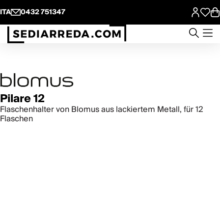
ITA
0432 751347
Pilare 12
Flaschenhalter von Blomus aus lackiertem Metall, für 12
Flaschen