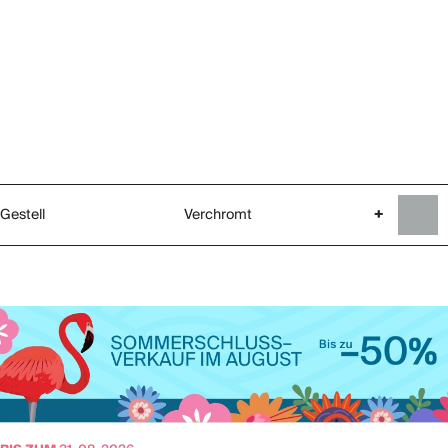
Gestell
Verchromt
+