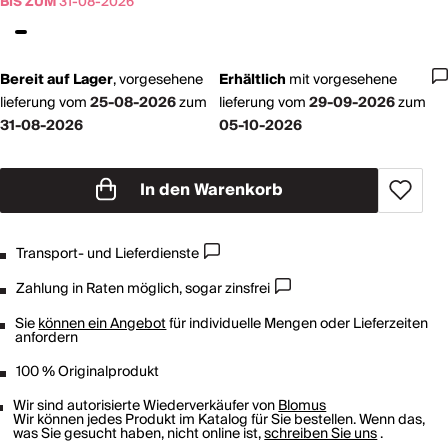
BIS ZUM
31-08-2026
Bereit auf Lager
,
vorgesehene
Erhältlich
mit
vorgesehene
lieferung vom
25-08-2026
zum
lieferung vom
29-09-2026
zum
31-08-2026
05-10-2026
In den Warenkorb
Transport- und Lieferdienste
Zahlung in Raten möglich, sogar zinsfrei
Sie
können ein Angebot
für individuelle Mengen oder Lieferzeiten
anfordern
100 % Originalprodukt
Wir sind autorisierte Wiederverkäufer von
Blomus
Wir können jedes Produkt im Katalog für Sie bestellen. Wenn das,
was Sie gesucht haben, nicht online ist,
schreiben Sie uns
.