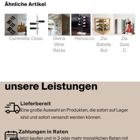
Ähnliche Artikel
Cantinetta
Cioso
Divina
Perbacco
Zia
Zia
Wine
Babele
Gaia
Racks
Bot
C
unsere Leistungen
Lieferbereit
Eine große Auswahl an Produkten, die sofort auf Lager
sind und sofort versandt werden können.
Zahlungen in Raten
Jetzt kaufen und in 3 oder mehr monatlichen Raten mit