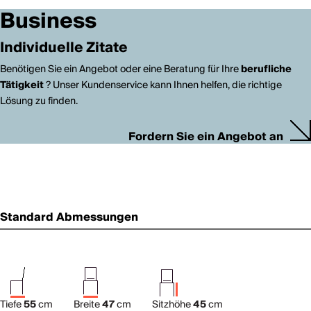
Business
Individuelle Zitate
Benötigen Sie ein Angebot oder eine Beratung für Ihre
berufliche
Tätigkeit
? Unser Kundenservice kann Ihnen helfen, die richtige
Lösung zu finden.
Fordern Sie ein Angebot an
Standard Abmessungen
Tiefe
55
cm
Breite
47
cm
Sitzhöhe
45
cm