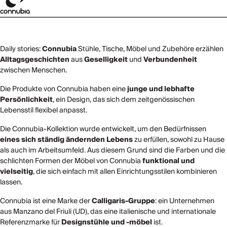
Daily stories:
Connubia
Stühle, Tische, Möbel und Zubehöre erzählen
Alltagsgeschichten
aus
Geselligkeit
und
Verbundenheit
zwischen Menschen.
Die Produkte von Connubia haben eine
junge und lebhafte
Persönlichkeit
, ein Design, das sich dem zeitgenössischen
Lebensstil flexibel anpasst.
Die Connubia-Kollektion wurde entwickelt, um den Bedürfnissen
eines sich ständig ändernden Lebens
zu erfüllen, sowohl zu Hause
als auch im Arbeitsumfeld. Aus diesem Grund sind die Farben und die
schlichten Formen der Möbel von Connubia
funktional und
vielseitig
, die sich einfach mit allen Einrichtungsstilen kombinieren
lassen.
Connubia ist eine Marke der
Calligaris-Gruppe
: ein Unternehmen
aus Manzano del Friuli (UD), das eine italienische und internationale
Referenzmarke für
Designstühle und -möbel
ist.