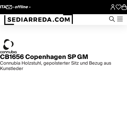
ITA
- offline -
CB1656 Copenhagen SP GM
Connubia Holzstuhl, gepolsterter Sitz und Bezug aus
Kunstleder