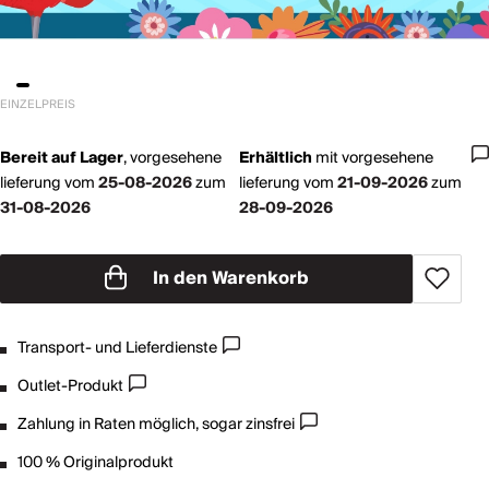
EINZELPREIS
Bereit auf Lager
,
vorgesehene
Erhältlich
mit
vorgesehene
lieferung vom
25-08-2026
zum
lieferung vom
21-09-2026
zum
31-08-2026
28-09-2026
In den Warenkorb
Transport- und Lieferdienste
Outlet-Produkt
Zahlung in Raten möglich, sogar zinsfrei
100 % Originalprodukt