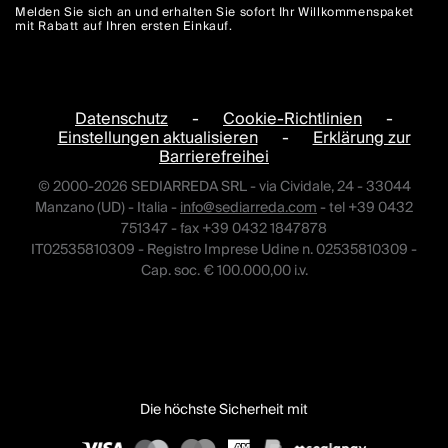
Melden Sie sich an und erhalten Sie sofort Ihr Willkommenspaket
mit Rabatt auf Ihren ersten Einkauf.
Datenschutz
-
Cookie-Richtlinien
-
Einstellungen aktualisieren
-
Erklärung zur
Barrierefreihei
© 2000-2026 SEDIARREDA SRL - via Cividale, 24 - 33044
Manzano (UD) - Italia -
info@sediarreda.com
- tel +39 0432
751347 - fax +39 0432 1847878
IT02535810309 - Registro Imprese Udine n. 02535810309 -
Cap. soc. € 100.000,00 i.v.
Die höchste Sicherheit mit