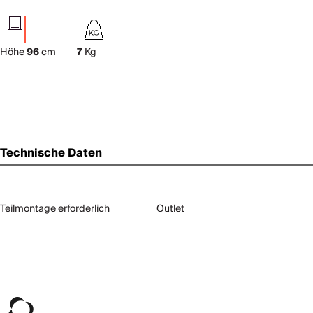
Höhe
96
cm
7
Kg
Technische Daten
Teilmontage erforderlich
Outlet