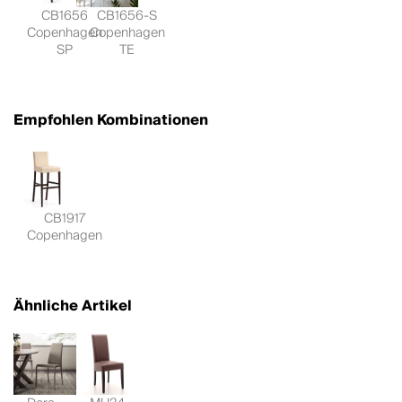
CB1656
CB1656-S
Copenhagen
Copenhagen
SP
TE
Empfohlen Kombinationen
CB1917
Copenhagen
Ähnliche Artikel