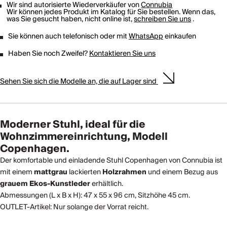
Wir sind autorisierte Wiederverkäufer von
Connubia
Wir können jedes Produkt im Katalog für Sie bestellen. Wenn das,
was Sie gesucht haben, nicht online ist,
schreiben Sie uns
.
Sie können auch telefonisch oder mit
WhatsApp
einkaufen
Haben Sie noch Zweifel?
Kontaktieren Sie uns
Sehen Sie sich die Modelle an, die auf Lager sind
Moderner Stuhl, ideal für die
Wohnzimmereinrichtung, Modell
Copenhagen.
Der komfortable und einladende Stuhl Copenhagen von Connubia ist
mit einem
mattgrau
lackierten
Holzrahmen
und einem Bezug aus
grauem Ekos-Kunstleder
erhältlich.
Abmessungen (L x B x H): 47 x 55 x 96 cm, Sitzhöhe 45 cm.
OUTLET-Artikel: Nur solange der Vorrat reicht.