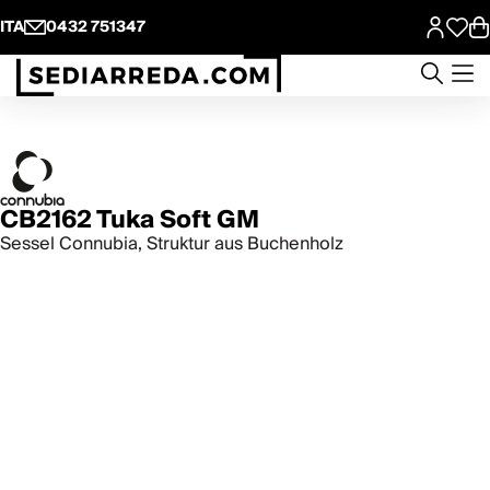
ITA
0432 751347
CB2162 Tuka Soft GM
Sessel Connubia, Struktur aus Buchenholz