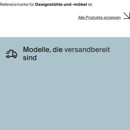
Referenzmarke für
Designstühle und -möbel
ist.
Alle Produkte anzeigen
Modelle, die
versandbereit
sind