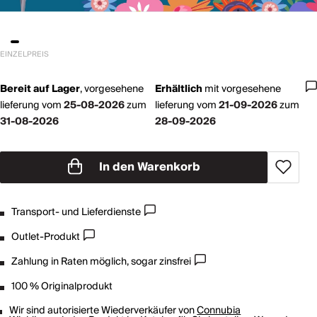
EINZELPREIS
Bereit auf Lager
,
vorgesehene
Erhältlich
mit
vorgesehene
lieferung vom
25-08-2026
zum
lieferung vom
21-09-2026
zum
31-08-2026
28-09-2026
In den Warenkorb
Transport- und Lieferdienste
Outlet-Produkt
Zahlung in Raten möglich, sogar zinsfrei
100 % Originalprodukt
Wir sind autorisierte Wiederverkäufer von
Connubia