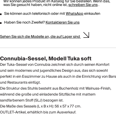
Wir können jedes Produkt im Katalog für Sie bestellen. Wenn das,
was Sie gesucht haben, nicht online ist,
schreiben Sie uns
.
Sie können auch telefonisch oder mit
WhatsApp
einkaufen
Haben Sie noch Zweifel?
Kontaktieren Sie uns
Sehen Sie sich die Modelle an, die auf Lager sind
Connubia-Sessel, Modell Tuka soft
Der Tuka-Sessel von Connubia zeichnet sich durch seinen Komfort
und sein modernes und jugendliches Design aus, das sich sowohl
perfekt in ein Esszimmer zu Hause als auch in die Einrichtung von Bars
und Restaurants einfügt.
Die Struktur des Stuhls besteht aus Buchenholz mit Walnuss-Finish,
während die große und einladende Sitzfläche mit mattem
sandfarbenem Stoff (SLJ) bezogen ist.
Die Maße des Sessels (L x B x H): 56 x 57 x 77 cm.
OUTLET-Artikel, erhältlich bis zum Ausverkauf.