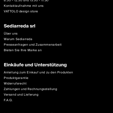
8.30 - 12.30 und 13.30 - 17.30
Kontaktaufnahme mit uns
VATTOLO design store
Sediarreda srl
Über uns
Warum Sediarreda
Presseanfragen und Zusammenarbeit
Bieten Sie Ihre Marke an
Einkäufe und Unterstützung
Anleitung zum Einkauf und zu den Produkten
Produktgarantie
Widerrufsrecht
Zahlungen und Rechnungsstellung
Versand und Lieferung
F.A.Q.