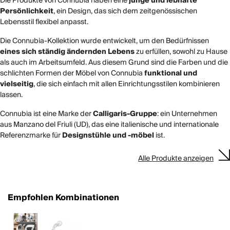
Die Produkte von Connubia haben eine
junge und lebhafte
Persönlichkeit
, ein Design, das sich dem zeitgenössischen
Lebensstil flexibel anpasst.
Die Connubia-Kollektion wurde entwickelt, um den Bedürfnissen
eines sich ständig ändernden Lebens
zu erfüllen, sowohl zu Hause
als auch im Arbeitsumfeld. Aus diesem Grund sind die Farben und die
schlichten Formen der Möbel von Connubia
funktional und
vielseitig
, die sich einfach mit allen Einrichtungsstilen kombinieren
lassen.
Connubia ist eine Marke der
Calligaris-Gruppe
: ein Unternehmen
aus Manzano del Friuli (UD), das eine italienische und internationale
Referenzmarke für
Designstühle und -möbel
ist.
Alle Produkte anzeigen
Empfohlen Kombinationen