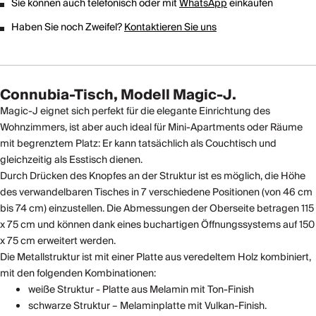
Sie können auch telefonisch oder mit
WhatsApp
einkaufen
Haben Sie noch Zweifel?
Kontaktieren Sie uns
Connubia-Tisch, Modell Magic-J.
Magic-J eignet sich perfekt für die elegante Einrichtung des
Wohnzimmers, ist aber auch ideal für Mini-Apartments oder Räume
mit begrenztem Platz: Er kann tatsächlich als Couchtisch und
gleichzeitig als Esstisch dienen.
Durch Drücken des Knopfes an der Struktur ist es möglich, die Höhe
des verwandelbaren Tisches in 7 verschiedene Positionen (von 46 cm
bis 74 cm) einzustellen. Die Abmessungen der Oberseite betragen 115
x 75 cm und können dank eines buchartigen Öffnungssystems auf 150
x 75 cm erweitert werden.
Die Metallstruktur ist mit einer Platte aus veredeltem Holz kombiniert,
mit den folgenden Kombinationen:
weiße Struktur - Platte aus Melamin mit Ton-Finish
schwarze Struktur – Melaminplatte mit Vulkan-Finish.