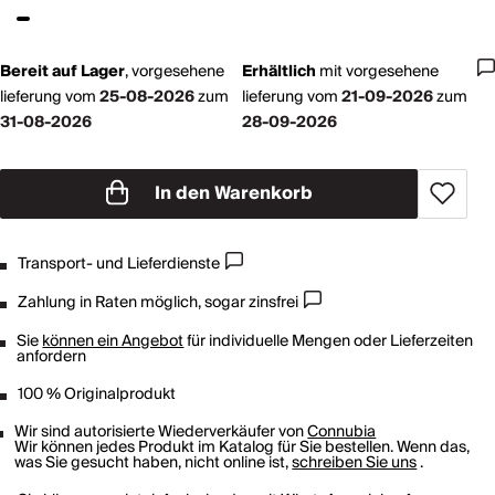
Bereit auf Lager
,
vorgesehene
Erhältlich
mit
vorgesehene
lieferung vom
25-08-2026
zum
lieferung vom
21-09-2026
zum
31-08-2026
28-09-2026
In den Warenkorb
Transport- und Lieferdienste
Zahlung in Raten möglich, sogar zinsfrei
Sie
können ein Angebot
für individuelle Mengen oder Lieferzeiten
anfordern
100 % Originalprodukt
Wir sind autorisierte Wiederverkäufer von
Connubia
Wir können jedes Produkt im Katalog für Sie bestellen. Wenn das,
was Sie gesucht haben, nicht online ist,
schreiben Sie uns
.