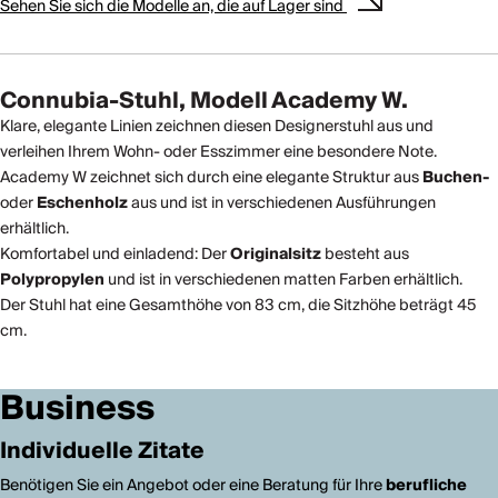
Sehen Sie sich die Modelle an, die auf Lager sind
Connubia-Stuhl, Modell Academy W.
Klare, elegante Linien zeichnen diesen Designerstuhl aus und
verleihen Ihrem Wohn- oder Esszimmer eine besondere Note.
Academy W zeichnet sich durch eine elegante Struktur aus
Buchen-
oder
Eschenholz
aus und ist in verschiedenen Ausführungen
erhältlich.
Komfortabel und einladend: Der
Originalsitz
besteht aus
Polypropylen
und ist in verschiedenen matten Farben erhältlich.
Der Stuhl hat eine Gesamthöhe von 83 cm, die Sitzhöhe beträgt 45
cm.
Business
Individuelle Zitate
Benötigen Sie ein Angebot oder eine Beratung für Ihre
berufliche