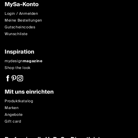
MySa-Konto
Login / Anmelden
Meine Bestellungen
Gutscheincodes
Wunschliste
Inspiration
mydesign
magazine
Shop the look
Mit uns einrichten
Produktkatalog
Marken
Angebote
Gift card