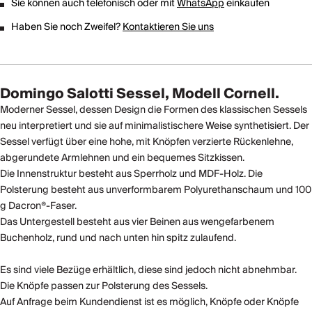
Sie können auch telefonisch oder mit
WhatsApp
einkaufen
Haben Sie noch Zweifel?
Kontaktieren Sie uns
Domingo Salotti Sessel, Modell Cornell.
Moderner Sessel, dessen Design die Formen des klassischen Sessels
neu interpretiert und sie auf minimalistischere Weise synthetisiert. Der
Sessel verfügt über eine hohe, mit Knöpfen verzierte Rückenlehne,
abgerundete Armlehnen und ein bequemes Sitzkissen.
Die Innenstruktur besteht aus Sperrholz und MDF-Holz. Die
Polsterung besteht aus unverformbarem Polyurethanschaum und 100
g Dacron®-Faser.
Das Untergestell besteht aus vier Beinen aus wengefarbenem
Buchenholz, rund und nach unten hin spitz zulaufend.
Es sind viele Bezüge erhältlich, diese sind jedoch nicht abnehmbar.
Die Knöpfe passen zur Polsterung des Sessels.
Auf Anfrage beim Kundendienst ist es möglich, Knöpfe oder Knöpfe