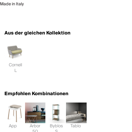
Made in Italy
Aus der gleichen Kollektion
Cornell
L
Empfohlen Kombinationen
App
Arbor
Byblos
Tablo
50
S