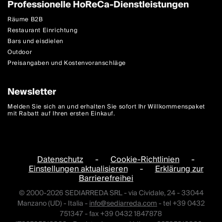
Professionelle HoReCa-Dienstleistungen
Räume B2B
Restaurant Einrichtung
Bars und eisdielen
Outdoor
Preisangaben und Kostenvoranschläge
Newsletter
Melden Sie sich an und erhalten Sie sofort Ihr Willkommenspaket
mit Rabatt auf Ihren ersten Einkauf.
Datenschutz
-
Cookie-Richtlinien
-
Einstellungen aktualisieren
-
Erklärung zur
Barrierefreihei
© 2000-2026 SEDIARREDA SRL - via Cividale, 24 - 33044
Manzano (UD) - Italia -
info@sediarreda.com
- tel +39 0432
751347 - fax +39 0432 1847878