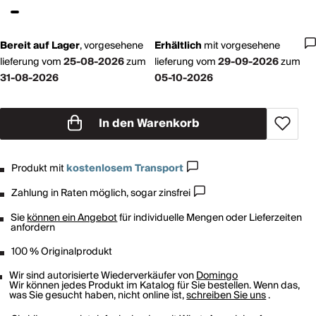
Bereit auf Lager
,
vorgesehene
Erhältlich
mit
vorgesehene
lieferung vom
25-08-2026
zum
lieferung vom
29-09-2026
zum
31-08-2026
05-10-2026
In den Warenkorb
Produkt mit
kostenlosem Transport
Zahlung in Raten möglich, sogar zinsfrei
Sie
können ein Angebot
für individuelle Mengen oder Lieferzeiten
anfordern
100 % Originalprodukt
Wir sind autorisierte Wiederverkäufer von
Domingo
Wir können jedes Produkt im Katalog für Sie bestellen. Wenn das,
was Sie gesucht haben, nicht online ist,
schreiben Sie uns
.