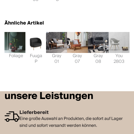
Ähnliche Artikel
Foliage
Fuuga
Gray
Gray
Gray
You
P
01
07
08
2803
unsere Leistungen
Lieferbereit
Eine große Auswahl an Produkten, die sofort auf Lager
sind und sofort versandt werden können.