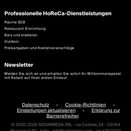
Professionelle HoReCa-Dienstleistungen
Räume B2B
Restaurant Einrichtung
Bars und eisdielen
Outdoor
Preisangaben und Kostenvoranschläge
Newsletter
Melden Sie sich an und erhalten Sie sofort Ihr Willkommenspaket
mit Rabatt auf Ihren ersten Einkauf.
Datenschutz
-
Cookie-Richtlinien
-
Einstellungen aktualisieren
-
Erklärung zur
Barrierefreihei
© 2000-2026 SEDIARREDA SRL - via Cividale, 24 - 33044
Manzano (UD) - Italia -
info@sediarreda.com
- tel +39 0432