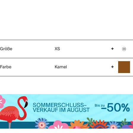
Größe
XS
+
Farbe
Kamel
+