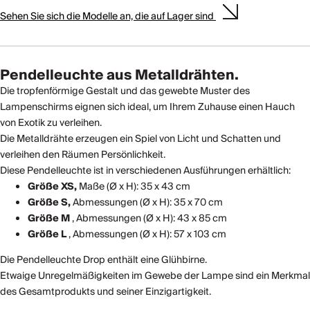
Sehen Sie sich die Modelle an, die auf Lager sind
Pendelleuchte aus Metalldrähten.
Die tropfenförmige Gestalt und das gewebte Muster des
Lampenschirms eignen sich ideal, um Ihrem Zuhause einen Hauch
von Exotik zu verleihen.
Die Metalldrähte erzeugen ein Spiel von Licht und Schatten und
verleihen den Räumen Persönlichkeit.
Diese Pendelleuchte ist in verschiedenen Ausführungen erhältlich:
Größe XS,
Maße (Ø x H): 35 x 43 cm
Größe S,
Abmessungen (Ø x H): 35 x 70 cm
Größe M
, Abmessungen (Ø x H): 43 x 85 cm
Größe L
, Abmessungen (Ø x H): 57 x 103 cm
Die Pendelleuchte Drop enthält eine Glühbirne.
Etwaige Unregelmäßigkeiten im Gewebe der Lampe sind ein Merkmal
des Gesamtprodukts und seiner Einzigartigkeit.