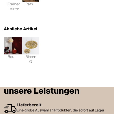
Framed
Path
Mirror
Ähnliche Artikel
Bau
Bloom
G
unsere Leistungen
Lieferbereit
Eine große Auswahl an Produkten, die sofort auf Lager