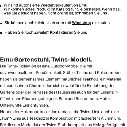
Wir sind autorisierte Wiederverkäufer von
Emu
Wir können jedes Produkt im Katalog für Sie bestellen. Wenn das,
was Sie gesucht haben, nicht online ist,
schreiben Sie uns
.
Sie können auch telefonisch oder mit
WhatsApp
einkaufen
Haben Sie noch Zweifel?
Kontaktieren Sie uns
Emu Gartenstuhl, Twins-Modell.
Die Twins-Kollektion ist eine Outdoor-Möbellinie mit
unverwechselbarer Persönlichkeit. Stühle, Tische und Polstermöbel
haben als gemeinsames Element natürliches Teakholz, ein Material
mit exotischem Charme, das sich sowohl für die Einrichtung des
Gartens oder der Terrasse des Hauses als auch für den Einsatz in
öffentlichen Räumen gut eignet: Bars und Restaurants, Hotels,
Unterkünfte Einrichtungen.
Neben der Holzmöbelkollektion umfasst die Twins-Linie auch eine
„Twin“-Linie aus Teakholz in Kombination mit lackiertem Aluminium.
Bei diesem Modell ist der Twins-Stuhl komplett aus Holz gefertigt, mit