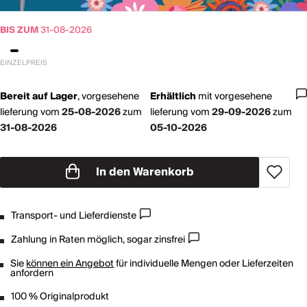
BIS ZUM
31-08-2026
EINZELPREIS
Bereit auf Lager
,
vorgesehene
Erhältlich
mit
vorgesehene
lieferung vom
25-08-2026
zum
lieferung vom
29-09-2026
zum
31-08-2026
05-10-2026
In den Warenkorb
Transport- und Lieferdienste
Zahlung in Raten möglich, sogar zinsfrei
Sie
können ein Angebot
für individuelle Mengen oder Lieferzeiten
anfordern
100 % Originalprodukt