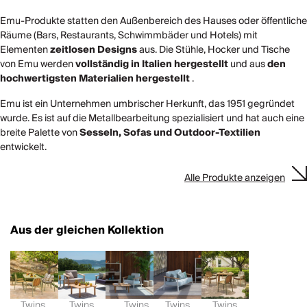
Emu-Produkte statten den Außenbereich des Hauses oder öffentliche
Räume (Bars, Restaurants, Schwimmbäder und Hotels) mit
Elementen
zeitlosen Designs
aus. Die Stühle, Hocker und Tische
von Emu werden
vollständig in Italien hergestellt
und aus
den
hochwertigsten Materialien hergestellt
.
Emu ist ein Unternehmen umbrischer Herkunft, das 1951 gegründet
wurde. Es ist auf die Metallbearbeitung spezialisiert und hat auch eine
breite Palette von
Sesseln, Sofas und Outdoor-Textilien
entwickelt.
Alle Produkte anzeigen
Aus der gleichen Kollektion
Twins
Twins
Twins
Twins
Twins