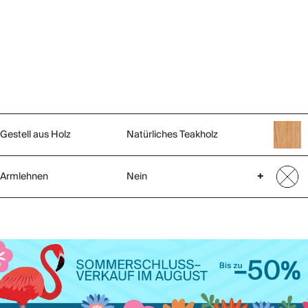
Gestell aus Holz
Natürliches Teakholz
Armlehnen
Nein
+