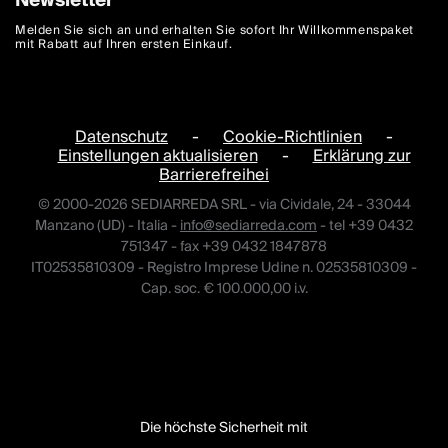
Newsletter
Melden Sie sich an und erhalten Sie sofort Ihr Willkommenspaket
mit Rabatt auf Ihren ersten Einkauf.
Datenschutz
-
Cookie-Richtlinien
-
Einstellungen aktualisieren
-
Erklärung zur
Barrierefreihei
© 2000-2026 SEDIARREDA SRL - via Cividale, 24 - 33044
Manzano (UD) - Italia -
info@sediarreda.com
- tel +39 0432
751347 - fax +39 0432 1847878
IT02535810309 - Registro Imprese Udine n. 02535810309 -
Cap. soc. € 100.000,00 i.v.
Die höchste Sicherheit mit