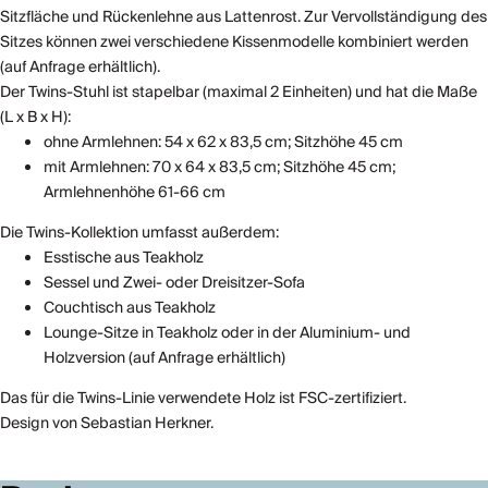
Sitzfläche und Rückenlehne aus Lattenrost. Zur Vervollständigung des
Sitzes können zwei verschiedene Kissenmodelle kombiniert werden
(auf Anfrage erhältlich).
Der Twins-Stuhl ist stapelbar (maximal 2 Einheiten) und hat die Maße
(L x B x H):
ohne Armlehnen: 54 x 62 x 83,5 cm; Sitzhöhe 45 cm
mit Armlehnen: 70 x 64 x 83,5 cm; Sitzhöhe 45 cm;
Armlehnenhöhe 61-66 cm
Die Twins-Kollektion umfasst außerdem:
Esstische aus Teakholz
Sessel und Zwei- oder Dreisitzer-Sofa
Couchtisch aus Teakholz
Lounge-Sitze in Teakholz oder in der Aluminium- und
Holzversion (auf Anfrage erhältlich)
Das für die Twins-Linie verwendete Holz ist FSC-zertifiziert.
Design von Sebastian Herkner.