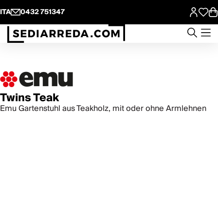
ITA
0432 751347
Twins Teak
Emu Gartenstuhl aus Teakholz, mit oder ohne Armlehnen