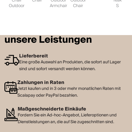
Chair
Chair
Outdoor
Outdoor
Teak
Outdoor
Armchair
Chair
S
unsere Leistungen
Lieferbereit
Eine große Auswahl an Produkten, die sofort auf Lager
sind und sofort versandt werden können.
Zahlungen in Raten
Jetzt kaufen und in 3 oder mehr monatlichen Raten mit
Scalapay oder PayPal bezahlen.
Maßgeschneiderte Einkäufe
Fordern Sie ein Ad-hoc-Angebot, Lieferoptionen und
Dienstleistungen an, die auf Sie zugeschnitten sind.