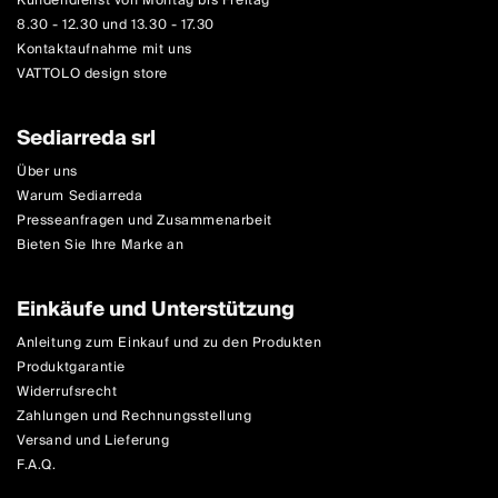
Kundendienst von Montag bis Freitag
8.30 - 12.30 und 13.30 - 17.30
Kontaktaufnahme mit uns
VATTOLO design store
Sediarreda srl
Über uns
Warum Sediarreda
Presseanfragen und Zusammenarbeit
Bieten Sie Ihre Marke an
Einkäufe und Unterstützung
Anleitung zum Einkauf und zu den Produkten
Produktgarantie
Widerrufsrecht
Zahlungen und Rechnungsstellung
Versand und Lieferung
F.A.Q.