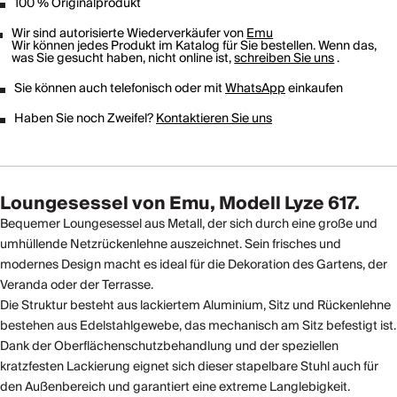
100 % Originalprodukt
Wir sind autorisierte Wiederverkäufer von
Emu
Wir können jedes Produkt im Katalog für Sie bestellen. Wenn das,
was Sie gesucht haben, nicht online ist,
schreiben Sie uns
.
Sie können auch telefonisch oder mit
WhatsApp
einkaufen
Haben Sie noch Zweifel?
Kontaktieren Sie uns
Loungesessel von Emu, Modell Lyze 617.
Bequemer Loungesessel aus Metall, der sich durch eine große und
umhüllende Netzrückenlehne auszeichnet. Sein frisches und
modernes Design macht es ideal für die Dekoration des Gartens, der
Veranda oder der Terrasse.
Die Struktur besteht aus lackiertem Aluminium, Sitz und Rückenlehne
bestehen aus Edelstahlgewebe, das mechanisch am Sitz befestigt ist.
Dank der Oberflächenschutzbehandlung und der speziellen
kratzfesten Lackierung eignet sich dieser stapelbare Stuhl auch für
den Außenbereich und garantiert eine extreme Langlebigkeit.