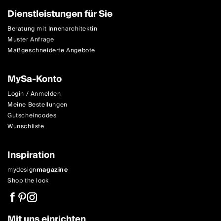
Dienstleistungen für Sie
Beratung mit Innenarchitektin
Muster Anfrage
Maßgeschneiderte Angebote
MySa-Konto
Login / Anmelden
Meine Bestellungen
Gutscheincodes
Wunschliste
Inspiration
mydesign
magazine
Shop the look
Mit uns einrichten