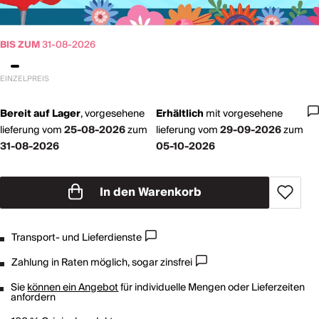
BIS ZUM
31-08-2026
EINZELPREIS
Bereit auf Lager
,
vorgesehene
Erhältlich
mit
vorgesehene
lieferung vom
25-08-2026
zum
lieferung vom
29-09-2026
zum
31-08-2026
05-10-2026
In den Warenkorb
Transport- und Lieferdienste
Zahlung in Raten möglich, sogar zinsfrei
Sie
können ein Angebot
für individuelle Mengen oder Lieferzeiten
anfordern