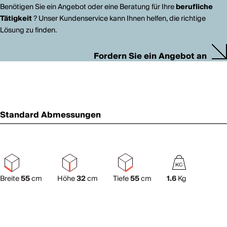
Benötigen Sie ein Angebot oder eine Beratung für Ihre
berufliche
Tätigkeit
? Unser Kundenservice kann Ihnen helfen, die richtige
Lösung zu finden.
Fordern Sie ein Angebot an
Standard Abmessungen
Breite
55
cm
Höhe
32
cm
Tiefe
55
cm
1.6
Kg