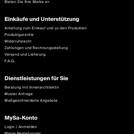
Bieten Sie Ihre Marke an
Einkäufe und Unterstützung
Anleitung zum Einkauf und zu den Produkten
Produktgarantie
Widerrufsrecht
Zahlungen und Rechnungsstellung
Versand und Lieferung
F.A.Q.
Dienstleistungen für Sie
Beratung mit Innenarchitektin
Muster Anfrage
Maßgeschneiderte Angebote
MySa-Konto
Login / Anmelden
Meine Bestellungen