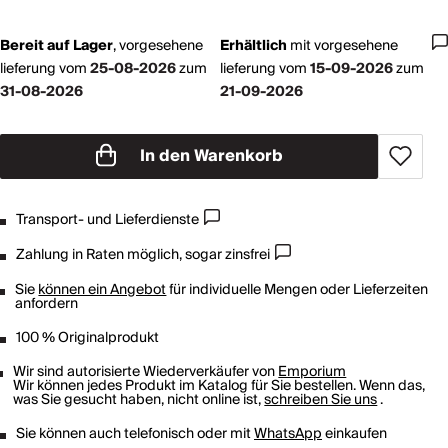
Bereit auf Lager
,
vorgesehene
Erhältlich
mit
vorgesehene
lieferung vom
25-08-2026
zum
lieferung vom
15-09-2026
zum
31-08-2026
21-09-2026
In den Warenkorb
Transport- und Lieferdienste
Zahlung in Raten möglich, sogar zinsfrei
Sie
können ein Angebot
für individuelle Mengen oder Lieferzeiten
anfordern
100 % Originalprodukt
Wir sind autorisierte Wiederverkäufer von
Emporium
Wir können jedes Produkt im Katalog für Sie bestellen. Wenn das,
was Sie gesucht haben, nicht online ist,
schreiben Sie uns
.
Sie können auch telefonisch oder mit
WhatsApp
einkaufen