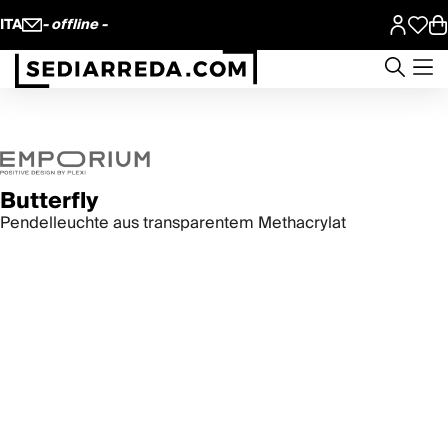
ITA
- offline -
Butterfly
Pendelleuchte aus transparentem Methacrylat