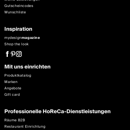
Gutscheincodes
Wunschliste
Inspiration
mydesign
magazine
Shop the look
Mit uns einrichten
Produktkatalog
Marken
Angebote
Gift card
Professionelle HoReCa-Dienstleistungen
Räume B2B
Restaurant Einrichtung