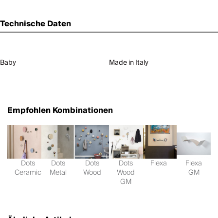
Technische Daten
Baby
Made in Italy
Empfohlen Kombinationen
Dots
Dots
Dots
Dots
Flexa
Flexa
Ceramic
Metal
Wood
Wood
GM
GM