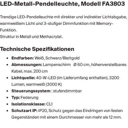
LED-Metall-Pendelleuchte, Modell FA3803
Trendige LED-Pendelleuchte mit direkter und indirekter Lichtabgabe,
warmweißem Licht und 3-stufiger Dimmfunktion mit Memory-
Funktion.
Struktur in Metall und Methacrylat.
Technische Spezifikationen
Endfarben:
Weiß, Schwarz/Blattgold
Abmessungen:
Lampenschirm
Ø 60 cm, höhenverstellbares
Kabel, max. 200 cm
Lichtquelle:
40-W-LED (im Lieferumfang enthalten), 3200
Lumen, warmweiß (3000 K)
Steuerungssystem
: stufendimmbar
Typ:
Federung
Isolationsklasse:
CL1
Schutzart IP:
IP20, Schutz gegen das Eindringen von festen
Gegenständen mit einem Durchmesser von mehr als 12 mm.