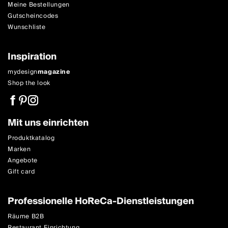
Meine Bestellungen
Gutscheincodes
Wunschliste
Inspiration
mydesign
magazine
Shop the look
Mit uns einrichten
Produktkatalog
Marken
Angebote
Gift card
Professionelle HoReCa-Dienstleistungen
Räume B2B
Restaurant Einrichtung