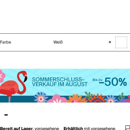
Farbe
Weiß
+
Bereit auf Lager
,
vorgesehene
Erhältlich
mit
vorgesehene