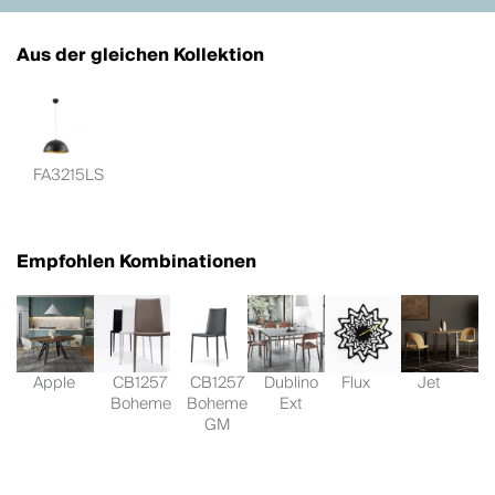
Aus der gleichen Kollektion
FA3215LS
Empfohlen Kombinationen
Apple
CB1257
CB1257
Dublino
Flux
Jet
Boheme
Boheme
Ext
GM