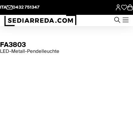
ITA
0432 751347
FA3803
LED-Metall-Pendelleuchte