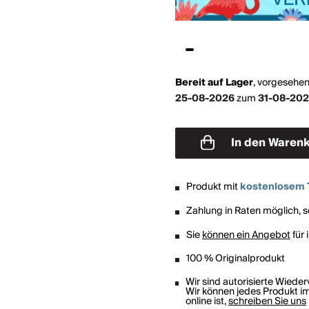
Bereit auf Lager
,
vorgesehen
25-08-2026
zum
31-08-20
In den Waren
Produkt mit
kostenlosem 
Zahlung in Raten möglich, so
Sie
können ein Angebot
für 
100 % Originalprodukt
Wir sind autorisierte Wiede
Wir können jedes Produkt im
online ist,
schreiben Sie uns