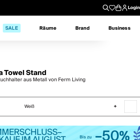
Login
SALE
Räume
Brand
Business
a Towel Stand
uchhalter aus Metall von Ferm Living
Weiß
+