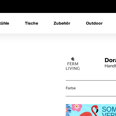
tühle
Tische
Zubehör
Outdoor
Dor
Handt
Farbe