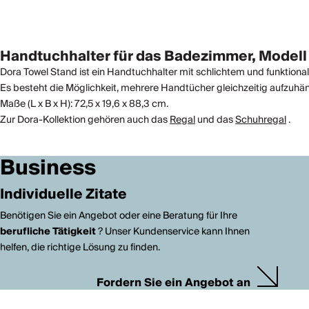
Handtuchhalter für das Badezimmer, Modell
Dora Towel Stand ist ein Handtuchhalter mit schlichtem und funktional
Es besteht die Möglichkeit, mehrere Handtücher gleichzeitig aufzuhän
Maße (L x B x H): 72,5 x 19,6 x 88,3 cm.
Zur Dora-Kollektion gehören auch das
Regal
und das
Schuhregal
.
Business
Individuelle Zitate
Benötigen Sie ein Angebot oder eine Beratung für Ihre
berufliche Tätigkeit
? Unser Kundenservice kann Ihnen
helfen, die richtige Lösung zu finden.
Fordern Sie ein Angebot an