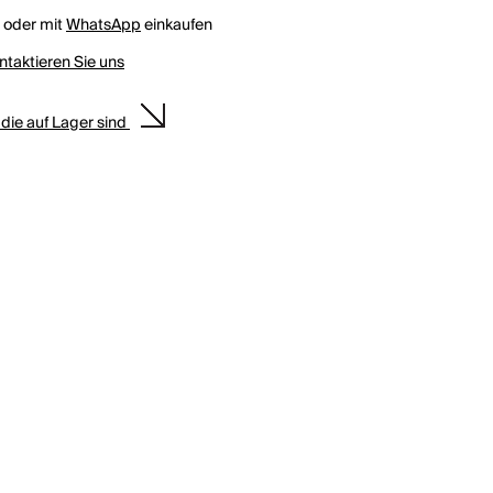
h oder mit
WhatsApp
einkaufen
ntaktieren Sie uns
 die auf Lager sind