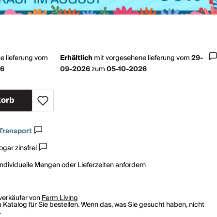
e lieferung vom
Erhältlich
mit
vorgesehene lieferung vom
29-
26
09-2026
zum
05-10-2026
korb
Transport
gar zinsfrei
individuelle Mengen oder Lieferzeiten anfordern
rverkäufer von
Ferm Living
 Katalog für Sie bestellen. Wenn das, was Sie gesucht haben, nicht
.