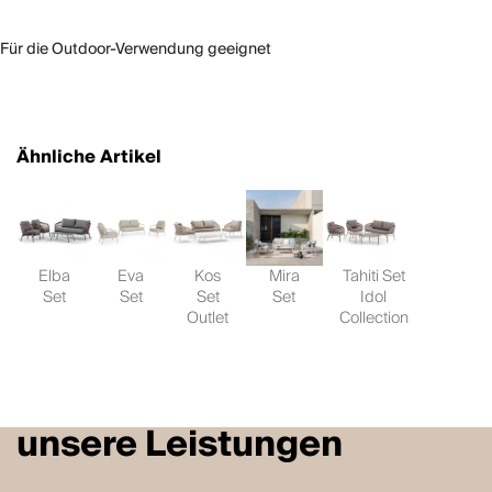
Für die Outdoor-Verwendung geeignet
Ähnliche Artikel
Elba
Eva
Kos
Mira
Tahiti Set
Set
Set
Set
Set
Idol
Outlet
Collection
unsere Leistungen