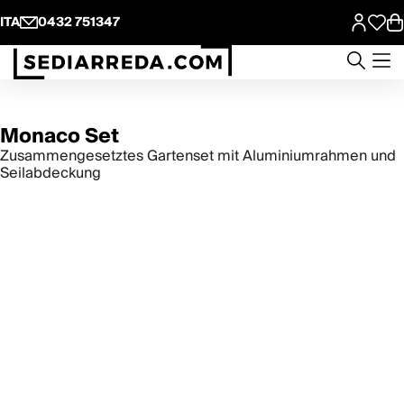
ITA
0432 751347
Monaco Set
Zusammengesetztes Gartenset mit Aluminiumrahmen und
Seilabdeckung