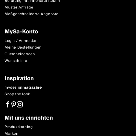
Beratung mit Innenarchitektin
Muster Anfrage
Maßgeschneiderte Angebote
MySa-Konto
Login / Anmelden
Meine Bestellungen
Gutscheincodes
Wunschliste
Inspiration
mydesign
magazine
Shop the look
Mit uns einrichten
Produktkatalog
Marken