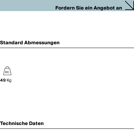
Fordern Sie ein Angebot an
Standard Abmessungen
49
Kg
Technische Daten