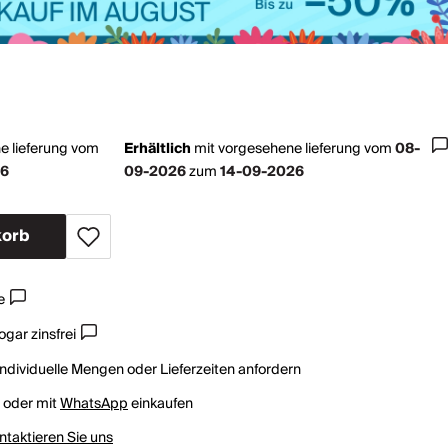
e lieferung vom
Erhältlich
mit
vorgesehene lieferung vom
08-
26
09-2026
zum
14-09-2026
korb
e
gar zinsfrei
individuelle Mengen oder Lieferzeiten anfordern
h oder mit
WhatsApp
einkaufen
ntaktieren Sie uns