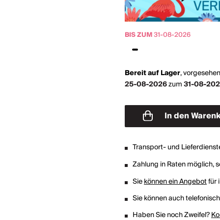
BIS ZUM
31-08-2026
Bereit auf Lager
,
vorgesehen
25-08-2026
zum
31-08-20
In den Waren
Transport- und Lieferdienst
Zahlung in Raten möglich, so
Sie
können ein Angebot
für 
Sie können auch telefonisc
Haben Sie noch Zweifel?
Ko