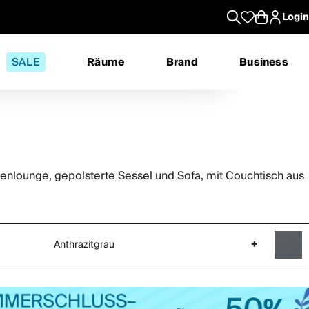
Login
SALE
Räume
Brand
Business
enlounge, gepolsterte Sessel und Sofa, mit Couchtisch aus
Anthrazitgrau
+