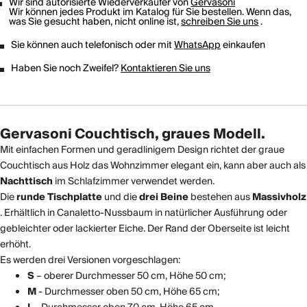
Wir sind autorisierte Wiederverkäufer von
Gervasoni
Wir können jedes Produkt im Katalog für Sie bestellen. Wenn das,
was Sie gesucht haben, nicht online ist,
schreiben Sie uns
.
Sie können auch telefonisch oder mit
WhatsApp
einkaufen
Haben Sie noch Zweifel?
Kontaktieren Sie uns
Gervasoni Couchtisch, graues Modell.
Mit einfachen Formen und geradlinigem Design richtet der graue
Couchtisch aus Holz das Wohnzimmer elegant ein, kann aber auch als
Nachttisch
im Schlafzimmer verwendet werden.
Die
runde Tischplatte
und die
drei Beine
bestehen aus
Massivholz
. Erhältlich in Canaletto-Nussbaum in natürlicher Ausführung oder
gebleichter oder lackierter Eiche. Der Rand der Oberseite ist leicht
erhöht.
Es werden drei Versionen vorgeschlagen:
S
– oberer Durchmesser 50 cm, Höhe 50 cm;
M
- Durchmesser oben 50 cm, Höhe 65 cm;