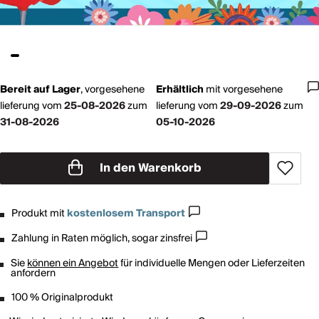
Bereit auf Lager
,
vorgesehene
Erhältlich
mit
vorgesehene
lieferung vom
25-08-2026
zum
lieferung vom
29-09-2026
zum
31-08-2026
05-10-2026
In den Warenkorb
Produkt mit
kostenlosem Transport
Zahlung in Raten möglich, sogar zinsfrei
Sie
können ein Angebot
für individuelle Mengen oder Lieferzeiten
anfordern
100 % Originalprodukt