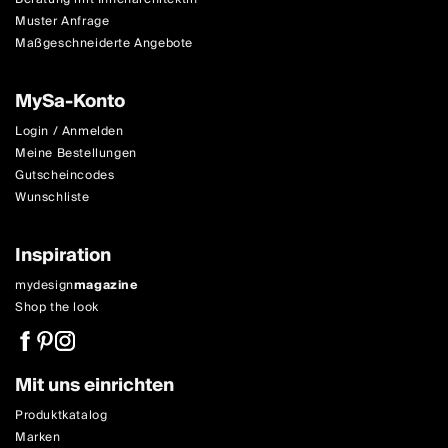
Muster Anfrage
Maßgeschneiderte Angebote
MySa-Konto
Login / Anmelden
Meine Bestellungen
Gutscheincodes
Wunschliste
Inspiration
mydesign
magazine
Shop the look
Mit uns einrichten
Produktkatalog
Marken