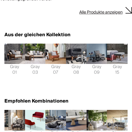
Alle Produkte anzeigen
Aus der gleichen Kollektion
Gray
Gray
Gray
Gray
Gray
Gray
01
03
07
08
09
15
Empfohlen Kombinationen