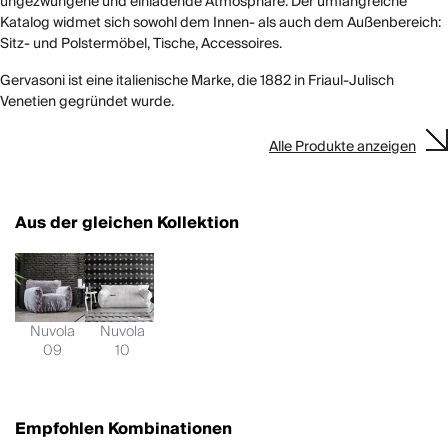
ungezwungene und einladende Atmosphäre. Der umfangreiche
Katalog widmet sich sowohl dem Innen- als auch dem Außenbereich:
Sitz- und Polstermöbel, Tische, Accessoires.
Gervasoni ist eine italienische Marke, die 1882 in Friaul-Julisch
Venetien gegründet wurde.
Alle Produkte anzeigen
Aus der gleichen Kollektion
Nuvola
Nuvola
09
10
Empfohlen Kombinationen