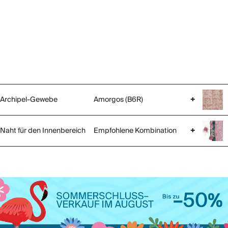
Archipel-Gewebe
Amorgos (B6R)
+
Naht für den Innenbereich
Empfohlene Kombination
+