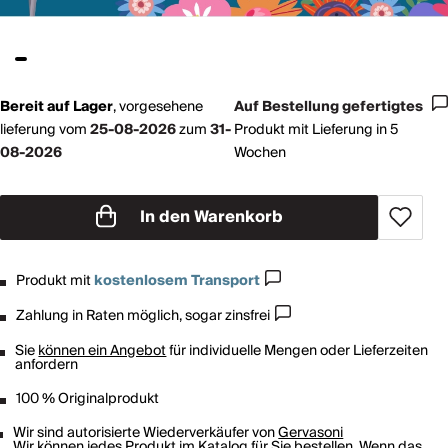
Bereit auf Lager
,
vorgesehene
Auf Bestellung gefertigtes
lieferung vom
25-08-2026
zum
31-
Produkt mit Lieferung in 5
08-2026
Wochen
In den Warenkorb
Produkt mit
kostenlosem Transport
Zahlung in Raten möglich, sogar zinsfrei
Sie
können ein Angebot
für individuelle Mengen oder Lieferzeiten
anfordern
100 % Originalprodukt
Wir sind autorisierte Wiederverkäufer von
Gervasoni
Wir können jedes Produkt im Katalog für Sie bestellen. Wenn das,