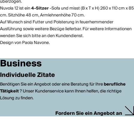
überzogen.
Nuvola 12 ist ein
4-Sitzer
-Sofa und misst (B x T x H) 260 x 110 cm x 85
cm. Sitzhöhe 48 cm, Armlehnenhöhe 70 cm.
Auf Wunsch sind Futter und Polsterung in feuerhemmender
Ausführung sowie weitere Bezüge lieferbar. Für weitere Informationen
wenden Sie sich bitte an den Kundendienst.
Design von Paola Navone.
Business
Individuelle Zitate
Benötigen Sie ein Angebot oder eine Beratung für Ihre
berufliche
Tätigkeit
? Unser Kundenservice kann Ihnen helfen, die richtige
Lösung zu finden.
Fordern Sie ein Angebot an