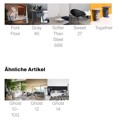
Fork
Gray
Softer
Sweet
Together
Floor
45
Than
27
Steel
688
Ähnliche Artikel
Ghost
Ghost
Ghost
10-
12
14
10G