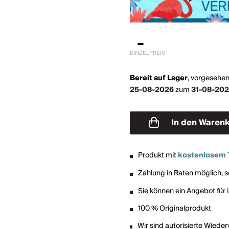
EINZELPREIS
Bereit auf Lager
,
vorgesehen
25-08-2026
zum
31-08-20
In den Waren
Produkt mit
kostenlosem 
Zahlung in Raten möglich, so
Sie
können ein Angebot
für 
100 % Originalprodukt
Wir sind autorisierte Wiede