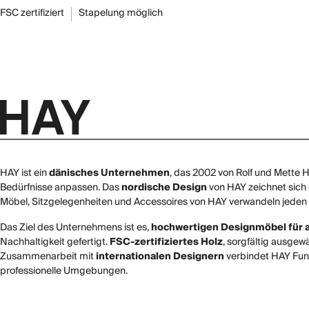
FSC zertifiziert
Stapelung möglich
HAY ist ein
dänisches Unternehmen
, das 2002 von Rolf und Mette
Bedürfnisse anpassen. Das
nordische Design
von HAY zeichnet sich
Möbel, Sitzgelegenheiten und Accessoires von HAY verwandeln jeden R
Das Ziel des Unternehmens ist es,
hochwertigen Designmöbel für a
Nachhaltigkeit gefertigt.
FSC-zertifiziertes Holz
, sorgfältig ausgew
Zusammenarbeit mit
internationalen Designern
verbindet HAY Funkt
professionelle Umgebungen.