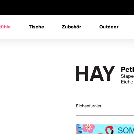
tühle
Tische
Zubehör
Outdoor
Pet
Stape
Eiche
Eichenfurnier