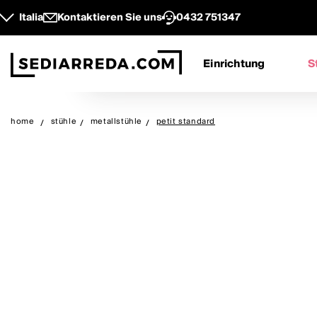
Italia
Kontaktieren Sie uns
0432 751347
Einrichtung
S
home
stühle
metallstühle
petit standard