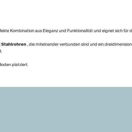
erfekte Kombination aus Eleganz und Funktionalität und eignet sich für 
 Stahlrohren
, die miteinander verbunden sind und ein dreidimensiona
d.
Boden platziert.