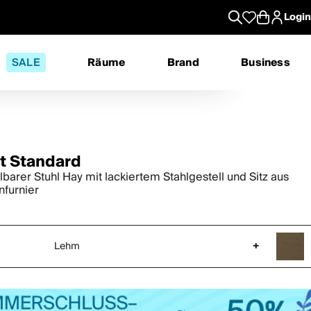
Login
SALE
Räume
Brand
Business
it Standard
lbarer Stuhl Hay mit lackiertem Stahlgestell und Sitz aus
nfurnier
Lehm
+