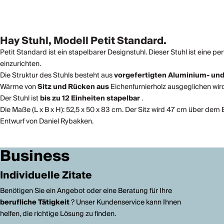
Hay Stuhl, Modell Petit Standard.
Petit Standard ist ein stapelbarer Designstuhl. Dieser Stuhl ist eine p
einzurichten.
Die Struktur des Stuhls besteht aus
vorgefertigten Aluminium- und
Wärme von
Sitz und Rücken aus
Eichenfurnierholz ausgeglichen wir
Der Stuhl ist
bis zu 12 Einheiten stapelbar
.
Die Maße (L x B x H): 52,5 x 50 x 83 cm. Der Sitz wird 47 cm über dem 
Entwurf von Daniel Rybakken.
Business
Individuelle Zitate
Benötigen Sie ein Angebot oder eine Beratung für Ihre
berufliche Tätigkeit
? Unser Kundenservice kann Ihnen
helfen, die richtige Lösung zu finden.