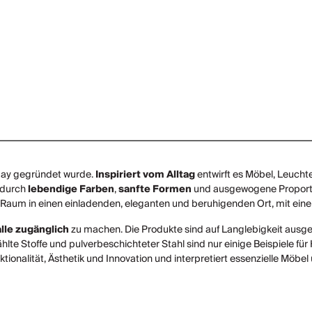
 Hay gegründet wurde.
Inspiriert vom Alltag
entwirft es Möbel, Leucht
 durch
lebendige Farben
,
sanfte Formen
und ausgewogene Proporti
aum in einen einladenden, eleganten und beruhigenden Ort, mit einem
lle zugänglich
zu machen. Die Produkte sind auf Langlebigkeit ausgel
ählte Stoffe und pulverbeschichteter Stahl sind nur einige Beispiele
ionalität, Ästhetik und Innovation und interpretiert essenzielle Möbel 