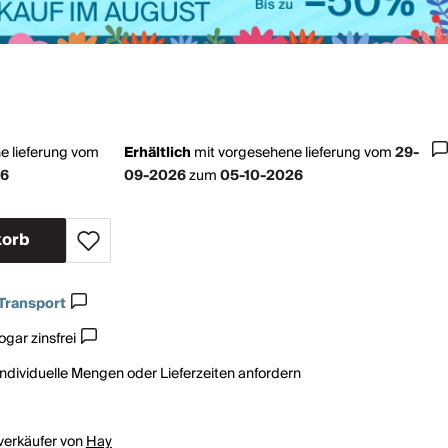
e lieferung vom
Erhältlich
mit
vorgesehene lieferung vom
29-
26
09-2026
zum
05-10-2026
korb
Transport
gar zinsfrei
individuelle Mengen oder Lieferzeiten anfordern
rverkäufer von
Hay