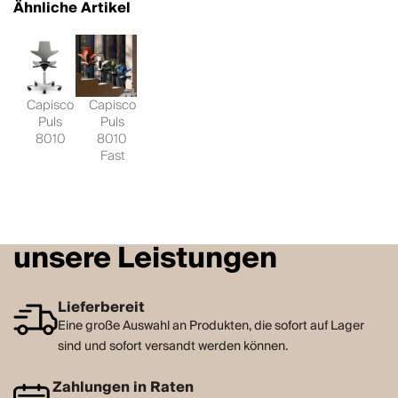
Ähnliche Artikel
Capisco
Capisco
Puls
Puls
8010
8010
Fast
unsere Leistungen
Lieferbereit
Eine große Auswahl an Produkten, die sofort auf Lager
sind und sofort versandt werden können.
Zahlungen in Raten