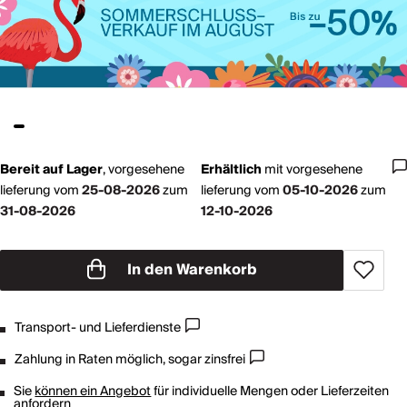
Bereit auf Lager
,
vorgesehene
Erhältlich
mit
vorgesehene
lieferung vom
25-08-2026
zum
lieferung vom
05-10-2026
zum
31-08-2026
12-10-2026
In den Warenkorb
Transport- und Lieferdienste
Zahlung in Raten möglich, sogar zinsfrei
Sie
können ein Angebot
für individuelle Mengen oder Lieferzeiten
anfordern