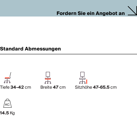
Fordern Sie ein Angebot an
Standard Abmessungen
Tiefe
34-42
cm
Breite
47
cm
Sitzhöhe
47-65.5
cm
14.5
Kg