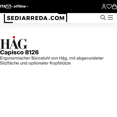
ITA
- offline -
Capisco 8126
Ergonomischer Bürostuhl von Håg, mit abgerundeter
Sitzfläche und optionaler Kopfstütze