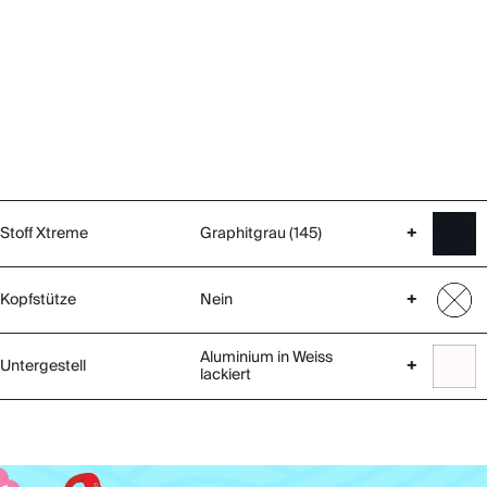
Stoff Xtreme
Graphitgrau (145)
+
Kopfstütze
Nein
+
Aluminium in Weiss
Untergestell
+
lackiert