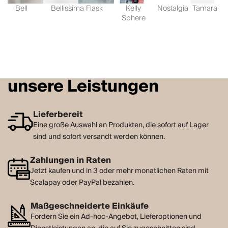
Bell
Bellissima
Flask
Kelly
Nostalgia
Tamara
Sphere
unsere Leistungen
Lieferbereit
Eine große Auswahl an Produkten, die sofort auf Lager
sind und sofort versandt werden können.
Zahlungen in Raten
Jetzt kaufen und in 3 oder mehr monatlichen Raten mit
Scalapay oder PayPal bezahlen.
Maßgeschneiderte Einkäufe
Fordern Sie ein Ad-hoc-Angebot, Lieferoptionen und