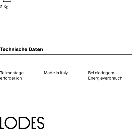
2
Kg
Technische Daten
Teilmontage
Made in Italy
Bei niedrigem
erforderlich
Energieverbrauch