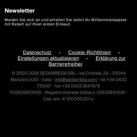
Newsletter
Melden Sie sich an und erhalten Sie sofort Ihr Willkommenspaket
mit Rabatt auf Ihren ersten Einkauf.
Datenschutz
-
Cookie-Richtlinien
-
Einstellungen aktualisieren
-
Erklärung zur
Barrierefreihei
© 2000-2026 SEDIARREDA SRL - via Cividale, 24 - 33044
Manzano (UD) - Italia -
info@sediarreda.com
- tel +39 0432
751347 - fax +39 0432 1847878
IT02535810309 - Registro Imprese Udine n. 02535810309 -
Cap. soc. € 100.000,00 i.v.