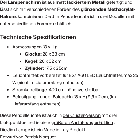
Der
Lampenschirm
ist aus
matt lackiertem Metall
gefertigt und
lässt sich mit verschiedenen Farben des
glänzenden Methacrylat-
Hakens
kombinieren. Die Jim Pendelleuchte ist in drei Modellen mit
unterschiedlichen Formen erhältlich.
Technische Spezifikationen
Abmessungen (Ø x H):
Glocke:
28 x 33 cm
Kegel:
28 x 32 cm
Zylinder:
17,5 x 35cm
Leuchtmittel: vorbereitet für E27 A60 LED Leuchtmittel, max 25
W (nicht im Lieferumfang enthalten)
Stromkabellänge: 400 cm, höhenverstellbar
Befestigung: runder Baldachin (Ø x H) 9,5 x 2 cm, (im
Lieferumfang enthalten)
Diese Pendelleuchte ist auch in
der Cluster-Version
mit drei
Lichtpunkten und in einer
größeren Ausführung erhältlich
.
Die Jim Lampe ist ein Made in Italy Produkt.
Entwurf von Patrick Norguet.