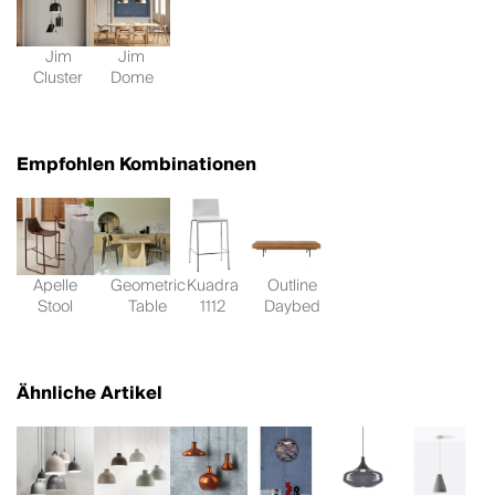
Jim
Jim
Cluster
Dome
Empfohlen Kombinationen
Apelle
Geometric
Kuadra
Outline
Stool
Table
1112
Daybed
Ähnliche Artikel