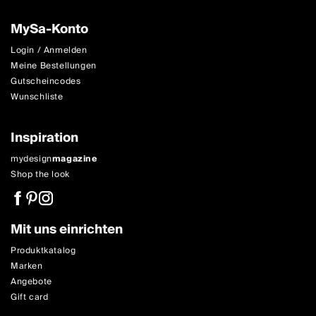
MySa-Konto
Login / Anmelden
Meine Bestellungen
Gutscheincodes
Wunschliste
Inspiration
mydesign
magazine
Shop the look
Mit uns einrichten
Produktkatalog
Marken
Angebote
Gift card