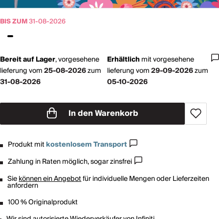
BIS ZUM
31-08-2026
Bereit auf Lager
,
vorgesehene
Erhältlich
mit
vorgesehene
lieferung vom
25-08-2026
zum
lieferung vom
29-09-2026
zum
31-08-2026
05-10-2026
In den Warenkorb
Produkt mit
kostenlosem Transport
Zahlung in Raten möglich, sogar zinsfrei
Sie
können ein Angebot
für individuelle Mengen oder Lieferzeiten
anfordern
100 % Originalprodukt
Wir sind autorisierte Wiederverkäufer von
Infiniti