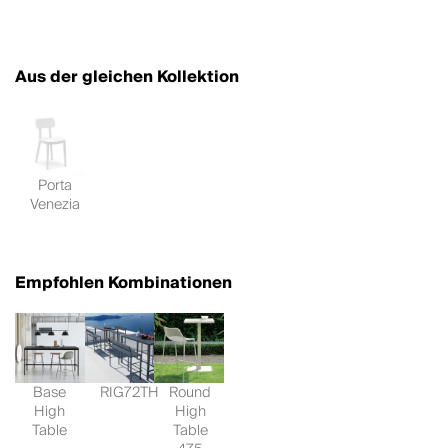
Aus der gleichen Kollektion
Porta
Venezia
Empfohlen Kombinationen
Base
RIG72TH
Round
High
High
Table
Table