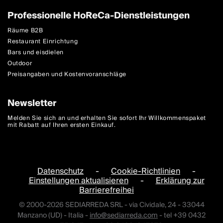
Professionelle HoReCa-Dienstleistungen
Räume B2B
Restaurant Einrichtung
Bars und eisdielen
Outdoor
Preisangaben und Kostenvoranschläge
Newsletter
Melden Sie sich an und erhalten Sie sofort Ihr Willkommenspaket
mit Rabatt auf Ihren ersten Einkauf.
Datenschutz
-
Cookie-Richtlinien
-
Einstellungen aktualisieren
-
Erklärung zur
Barrierefreihei
© 2000-2026 SEDIARREDA SRL - via Cividale, 24 - 33044
Manzano (UD) - Italia -
info@sediarreda.com
- tel +39 0432