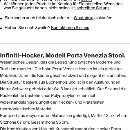
Wir können jedes Produkt im Katalog für Sie bestellen. Wenn das,
was Sie gesucht haben, nicht online ist,
schreiben Sie uns
.
Sie können auch telefonisch oder mit
WhatsApp
einkaufen
Haben Sie noch Zweifel?
Kontaktieren Sie uns
Infiniti-Hocker, Modell Porta Venezia Stool.
Wesentliches Design, das die Begegnung zwischen Moderne und
Tradition markiert. Der hohe Porta Venezia Hocker ist ein perfektes
Möbelstück, um die Küche geschmackvoll und elegant einzurichten.
Die Struktur besteht aus Buchenholz und ist in den Ausführungen
Natur, Schwarz gebeizt oder Weiß lackiert erhältlich. Der Sitz und die
Rückenlehne bestehen aus Polypropylen, einem sehr
widerstandsfähigen, ungiftigen, flecken- und kratzfesten
thermoplastischen Material.
Komplett aus recycelbaren Materialien gefertigt, Maße: 43,5 x 54 cm,
Sitzhöhe 67 cm, Gesamthöhe 95 cm.
Die Kombination von Holz mit Kunststoff macht den Hocker Porta