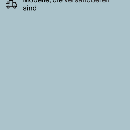
Modelle, die
versandbereit
sind