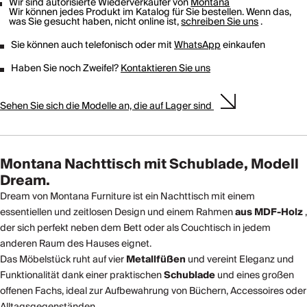
Wir sind autorisierte Wiederverkäufer von
Montana
Wir können jedes Produkt im Katalog für Sie bestellen. Wenn das,
was Sie gesucht haben, nicht online ist,
schreiben Sie uns
.
Sie können auch telefonisch oder mit
WhatsApp
einkaufen
Haben Sie noch Zweifel?
Kontaktieren Sie uns
Sehen Sie sich die Modelle an, die auf Lager sind
Montana Nachttisch mit Schublade, Modell
Dream.
Dream von Montana Furniture ist ein Nachttisch mit einem
essentiellen und zeitlosen Design und einem Rahmen
aus MDF-Holz
,
der sich perfekt neben dem Bett oder als Couchtisch in jedem
anderen Raum des Hauses eignet.
Das Möbelstück ruht auf vier
Metallfüßen
und vereint Eleganz und
Funktionalität dank einer praktischen
Schublade
und eines großen
offenen Fachs, ideal zur Aufbewahrung von Büchern, Accessoires oder
Alltagsgegenständen.