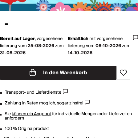
Bereit auf Lager
,
vorgesehene
Erhältlich
mit
vorgesehene
lieferung vom
25-08-2026
zum
lieferung vom
08-10-2026
zum
31-08-2026
14-10-2026
In den Warenkorb
Transport- und Lieferdienste
Zahlung in Raten möglich, sogar zinsfrei
Sie
können ein Angebot
für individuelle Mengen oder Lieferzeiten
anfordern
100 % Originalprodukt