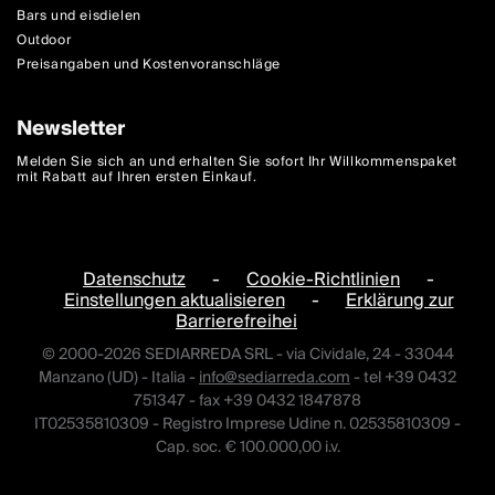
Bars und eisdielen
Outdoor
Preisangaben und Kostenvoranschläge
Newsletter
Melden Sie sich an und erhalten Sie sofort Ihr Willkommenspaket
mit Rabatt auf Ihren ersten Einkauf.
Datenschutz
-
Cookie-Richtlinien
-
Einstellungen aktualisieren
-
Erklärung zur
Barrierefreihei
© 2000-2026 SEDIARREDA SRL - via Cividale, 24 - 33044
Manzano (UD) - Italia -
info@sediarreda.com
- tel +39 0432
751347 - fax +39 0432 1847878
IT02535810309 - Registro Imprese Udine n. 02535810309 -
Cap. soc. € 100.000,00 i.v.