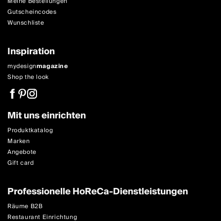
Meine Bestellungen
Gutscheincodes
Wunschliste
Inspiration
mydesign
magazine
Shop the look
Mit uns einrichten
Produktkatalog
Marken
Angebote
Gift card
Professionelle HoReCa-Dienstleistungen
Räume B2B
Restaurant Einrichtung