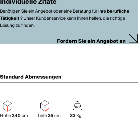
Individuelle Zitate
Benötigen Sie ein Angebot oder eine Beratung für Ihre
berufliche
Tätigkeit
? Unser Kundenservice kann Ihnen helfen, die richtige
Lösung zu finden.
Fordern Sie ein Angebot an
Standard Abmessungen
Höhe
240
cm
Tiefe
35
cm
33
Kg