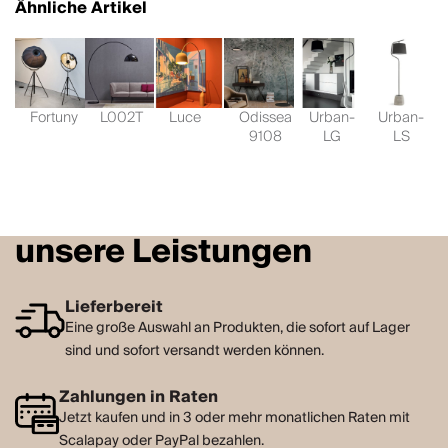
Ähnliche Artikel
Fortuny
L002T
Luce
Odissea
Urban-
Urban-
9108
LG
LS
unsere Leistungen
Lieferbereit
Eine große Auswahl an Produkten, die sofort auf Lager
sind und sofort versandt werden können.
Zahlungen in Raten
Jetzt kaufen und in 3 oder mehr monatlichen Raten mit
Scalapay oder PayPal bezahlen.