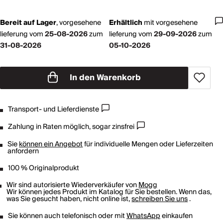
Bereit auf Lager
,
vorgesehene
Erhältlich
mit
vorgesehene
lieferung vom
25-08-2026
zum
lieferung vom
29-09-2026
zum
31-08-2026
05-10-2026
In den Warenkorb
Transport- und Lieferdienste
Zahlung in Raten möglich, sogar zinsfrei
Sie
können ein Angebot
für individuelle Mengen oder Lieferzeiten
anfordern
100 % Originalprodukt
Wir sind autorisierte Wiederverkäufer von
Mogg
Wir können jedes Produkt im Katalog für Sie bestellen. Wenn das,
was Sie gesucht haben, nicht online ist,
schreiben Sie uns
.
Sie können auch telefonisch oder mit
WhatsApp
einkaufen