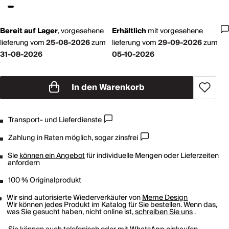
Bereit auf Lager
,
vorgesehene
Erhältlich
mit
vorgesehene
lieferung vom
25-08-2026
zum
lieferung vom
29-09-2026
zum
31-08-2026
05-10-2026
In den Warenkorb
Transport- und Lieferdienste
Zahlung in Raten möglich, sogar zinsfrei
Sie
können ein Angebot
für individuelle Mengen oder Lieferzeiten
anfordern
100 % Originalprodukt
Wir sind autorisierte Wiederverkäufer von
Meme Design
Wir können jedes Produkt im Katalog für Sie bestellen. Wenn das,
was Sie gesucht haben, nicht online ist,
schreiben Sie uns
.