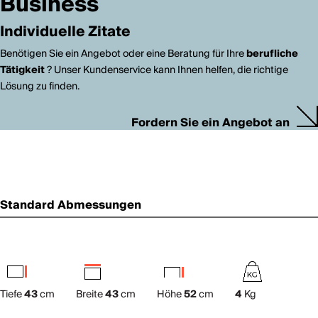
Business
Individuelle Zitate
Benötigen Sie ein Angebot oder eine Beratung für Ihre
berufliche
Tätigkeit
? Unser Kundenservice kann Ihnen helfen, die richtige
Lösung zu finden.
Fordern Sie ein Angebot an
Standard Abmessungen
Tiefe
43
cm
Breite
43
cm
Höhe
52
cm
4
Kg