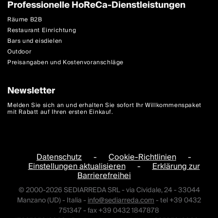
Professionelle HoReCa-Dienstleistungen
Räume B2B
Restaurant Einrichtung
Bars und eisdielen
Outdoor
Preisangaben und Kostenvoranschläge
Newsletter
Melden Sie sich an und erhalten Sie sofort Ihr Willkommenspaket
mit Rabatt auf Ihren ersten Einkauf.
Datenschutz
-
Cookie-Richtlinien
-
Einstellungen aktualisieren
-
Erklärung zur
Barrierefreihei
© 2000-2026 SEDIARREDA SRL - via Cividale, 24 - 33044
Manzano (UD) - Italia -
info@sediarreda.com
- tel +39 0432
751347 - fax +39 0432 1847878