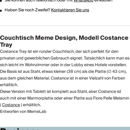
Sie können auch telefonisch oder mit
WhatsApp
einkaufen
Haben Sie noch Zweifel?
Kontaktieren Sie uns
Couchtisch Meme Design, Modell Costance
Tray
Costance Tray ist ein runder Couchtisch, der sich perfekt für den
privaten und gewerblichen Gebrauch eignet. Tatsächlich kann man es
sich leicht im Wohnzimmer oder in der Lobby eines Hotels vorstellen.
Die Basis ist aus Stahl, etwas kleiner (38 cm) als die Platte (∅ 43 cm),
aus dem gleichen Material. Costance ist in einer Vielzahl von Farben
erhältlich.
Diese Version mit Tablett ist komplett aus Stahl, aber Costance ist
auch mit einer Marmorplatte oder einer Platte aus Fiore Pelle Melamin
(
Costance
) erhältlich.
Entworfen von MemeLab